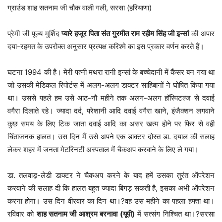
ग्राउंड शाह सतनाम जी चौक वाली गली, सरसा (हरियाणा)
प्रेमी जी पूज्य मुर्शिद
प्यारे हजूर पिता संत गुरमीत राम रहीम सिंह जी इन्सां
की अपार
दया-रहमत के उपरोक्त अनुसार प्रत्यक्ष करिश्मे का इस प्रकार वर्णन करते हैं।
घटना 1994 की है। मेरी पत्नी मथरा रानी इन्सां के बच्चेदानी में कैंसर बन गया था
जो उसकी मेडिकल रिपोर्टस में अलग-अलग डाक्टर साहिबानों ने घोषित किया गया
था। उससे पहले हम उसे आठ-नौ महीने तक अलग-अलग हॉस्पिटल्ज से दवाई
वगैरा दिलाते रहे। ज्यादा दर्द, परेशानी आदि दवाई वगैरा खाने, इंजैक्शन लगवाने
कुछ समय के लिए टिक जाता दवाई आदि का असर खत्म होने पर फिर से वही
चिंताजनक हालत। उस दिन मैं उसे अपने एक डाक्टर दोस्त डा. दयाल की सलाह
लेकर शहर में जनता मेटरिनटी अस्पताल में चैकअप करवाने के लिए ले गया।
डा. तलवाड़-लेडी डाक्टर ने चैकअप करने के बाद हमें उसका तुरंत ऑपरेशन
करवाने की सलाह दी कि हालत बहुत ज्यादा बिगड़ सकती है, इसका अभी ऑपरेशन
करना होगा। उस दिन वीरवार का दिन था।?वह उस महीने का पहला हफ्ता था।
रविवार को
शाह सतनाम जी आश्रम बरनावा (यूपी)
में सत्संग निश्चित था।?सरसा