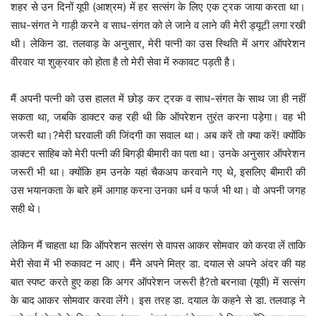
शहर से उन दिनों यूपी (आश्रम) में हर सत्संग के लिए एक ट्रक जाया करता था।
साध-संगत ने गाड़ी करने व साध-संगत को ले जाने व लाने की मेरी ड्यूटी लगा रखी
थी। लेकिन डा. तलवाड़ के अनुसार, मेरी पत्नी का उस स्थिति में अगर ऑपरेशन
वीरवार या शुक्रवार को होता है तो मेरी सेवा में रुकावट पड़ती है।
मैं अपनी पत्नी को उस हालत में छोड़ कर ट्रक व साध-संगत के साथ जा ही नहीं
सकता था, जबकि डाक्टर कह रही थी कि ऑपरेशन तुरंत करना पड़ेगा। वह भी
जरूरी था।?मेरी घरवाली की जिंदगी का सवाल था। अब करें तो क्या करें! क्योंकि
डाक्टर साहिब को मेरी पत्नी की बिगड़ी बीमारी का पता था। उनके अनुसार ऑपरेशन
जरूरी भी था। क्योंकि हम उनके यहां चैकअप करवाने गए थे, इसलिए बीमारी की
उस भयानकता के बारे हमें आगाह करना उनका धर्म व फर्ज भी था। वो अपनी जगह
सही थे।
लेकिन मैं चाहता था कि ऑपरेशन सत्संग से वापस आकर सोमवार को करवा लें ताकि
मेरी सेवा में भी रुकावट न आए। मैंने अपने मित्र डा. दयाल से अपने अंदर की यह
बात स्पष्ट करते हुए कहा कि अगर ऑपरेशन जरूरी है?तो बरनावा (यूपी) में सत्संग
के बाद आकर सोमवार करवा लेंगे। इस तरह डा. दयाल के कहने से डा. तलवाड़ ने