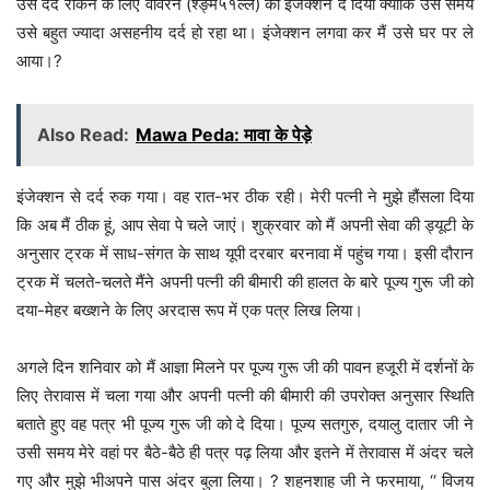
उसे दर्द रोकने के लिए वोवरन (श्ङ्म५१ंल्ल) का इंजेक्शन दे दिया क्योंकि उस समय
उसे बहुत ज्यादा असहनीय दर्द हो रहा था। इंजेक्शन लगवा कर मैं उसे घर पर ले
आया।?
Also Read:
Mawa Peda: मावा के पेड़े
इंजेक्शन से दर्द रुक गया। वह रात-भर ठीक रही। मेरी पत्नी ने मुझे हौंसला दिया
कि अब मैं ठीक हूं, आप सेवा पे चले जाएं। शुक्रवार को मैं अपनी सेवा की ड्यूटी के
अनुसार ट्रक में साध-संगत के साथ यूपी दरबार बरनावा में पहुंच गया। इसी दौरान
ट्रक में चलते-चलते मैंने अपनी पत्नी की बीमारी की हालत के बारे पूज्य गुरू जी को
दया-मेहर बख्शने के लिए अरदास रूप में एक पत्र लिख लिया।
अगले दिन शनिवार को मैं आज्ञा मिलने पर पूज्य गुरू जी की पावन हजूरी में दर्शनों के
लिए तेरावास में चला गया और अपनी पत्नी की बीमारी की उपरोक्त अनुसार स्थिति
बताते हुए वह पत्र भी पूज्य गुरू जी को दे दिया। पूज्य सतगुरु, दयालु दातार जी ने
उसी समय मेरे वहां पर बैठे-बैठे ही पत्र पढ़ लिया और इतने में तेरावास में अंदर चले
गए और मुझे भीअपने पास अंदर बुला लिया। ? शहनशाह जी ने फरमाया, ‘‘ विजय