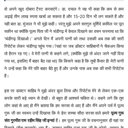
वो अपने खुद दोबारा टैस्ट करवाएंगे। डा. दयाल ने यह भी कहा कि कम से कम
अढ़ाई तीन लाख रुपया खर्चा आ सकता है और 15-20 दिन भी लग सकते हैं और
यही बात डा. मुंजाल ने भी मुझे कही। परंतु मुझे अपने सतगुरु मुर्शिदे कामिल पर पूरा
यकीन था क्योंकि पूज्य पिता जी ने चंडीगढ़ में केवल दिखाने का वचन फरमाया था कि
‘चंडीगढ़ दिखाओ।’ अगले दिन मैं अपनी पत्नी को तथा उसकी अब तक की सारी
रिपोर्टस लेकर चंडीगढ़ पहुंच गया।?वहां पर जब डॉक्टर साहिबानों ने चैकअप किया
तो हैरान रह गए। वे मेरी पत्नी से कहने लगे, (क्योंकि मुझे तो अंदर जाने नहीं दिया
गया था, इसलिए मैं बाहर बैठ रहा था) कि किसने कहा है कि तुम्हें कैंसर है! मेरी पत्नी
ने उन्हें कहा कि मेरे पति बाहर बैठे हुए हैं और उनके पास अब तक की सभी रिपोर्टस
हैं।
इस पर डाक्टर साहिब ने मुझे अंदर बुला लिया और रिपोर्टस मेरे से लेकर एक-एक
करके सारी बड़े ध्यान से देखी। वो बहुत ही आश्चर्य चकित थे। कहने लगे कि तुम
लोग कहां से आए हो मैंने बताया कि हम सरसा से आए हैं और मैंने अपने पर्स में पूज्य
गुरू जी का स्वरूप उन्हें दिखाया कि ये डेरा सच्चा सौदा सरसा वाले हमारे
पूज्य गुरू
संत गुरमीत राम रहीम सिंह जी इन्सां
हैं। हम पूज्य गुरू जी के वचनानुसार ही यहां पर
दिखाने (चैक करवाने) आए हैं। डाक्टर साहिब पूज्य गुरू जी के फोटो -स्वरूप के