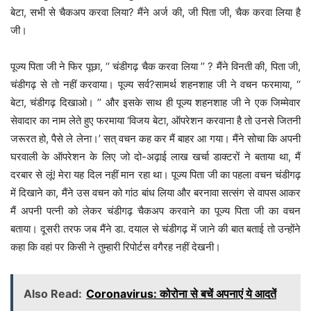
बेटा, सभी से चैकअप करवा लिया? मैंने अर्ज की, जी पिता जी, चैक करवा लिया है
जी।
पूज्य पिता जी ने फिर पूछा, ‘‘ चंडीगढ़ चैक करवा लिया ’’ ? मैंने विनती की, पिता जी,
चंडीगढ़ से तो नहीं करवाया। पूज्य सर्व?सामर्थ शहनशाह जी ने वचन फरमाया, ‘‘
बेटा, चंडीगढ़ दिखाओ। ’’ और इसके साथ ही पूज्य शहनशाह जी ने एक जिम्मेवार
सेवादार का नाम लेते हुए फरमाया ‘विजय बेटा, ऑपरेशन करवाना है तो उनसे जितनी
जरूरत हो, पैसे ले लेना।’ सत् वचन कह कर मैं बाहर आ गया। मैंने सोचा कि अपनी
घरवाली के ऑपरेशन के लिए जो दो-अढ़ाई लाख खर्चा डाक्टरों ने बताया था, मैं
दरबार से लूं! मेरा यह दिल नहीं मान रहा था। पूज्य पिता जी का पहला वचन चंडीगढ़
में दिखाने का, मैंने उस वचन को गांठ बांध लिया और बरनावा सत्संग से वापस आकर
मैं अपनी पत्नी को लेकर चंडीगढ़ चैकअप करवाने का पूज्य पिता जी का वचन
बताया। दूसरी तरफ जब मैंने डा. दयाल से चंडीगढ़ में जाने की बात बताई तो उन्होंने
कहा कि वहां पर किसी ने तुम्हारी रिपोर्टस वगैरह नहीं देखनी।
Also Read:
Coronavirus: कोरोना से बचें अपनाएं ये आदतें