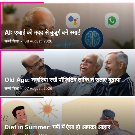
AI: एआई की मदद से बुजुर्ग बनें स्मार्ट
सच्ची शिक्षा
-
08 August, 2026
Old Age: नज़रिया रखें पॉज़िटिव ताकि न सताए बुढ़ापा
सच्ची शिक्षा
-
07 August, 2026
Diet in Summer: गर्मी में ऐसा हो आपका आहार