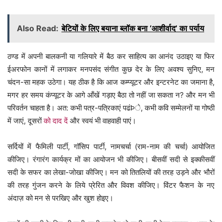
Also Read:
बेटियों के लिए बयाना ब्लॉक बना ‘आशीर्वाद’ का पर्याय
ठण्ड में अपनी बालकनी या गलियारे में बैठ कर साहित्य का आनंद उठाइए या फिर
ईअरफोन कानों में लगाकर मनपसंद संगीत कुछ देर के लिए अवश्य सुनिए, मन
चंदन-सा महक उठेगा। यह ठीक है कि आज कम्प्यूटर और इन्टरनेट का जमाना है,
मगर हर समय कंप्यूटर के आगे आँखें गड़ाए बैठा तो नहीं जा सकता न? और मन भी
परिवर्तन चाहता है। अत: कभी पत्र-पत्रिकाएं पढंÞे, कभी कवि सम्मेलनों या गोष्ठी
में जाएं, दूसरों
को दाद दें
और स्वयं भी वाहवाही पाएं।
सर्दियों में फैमिली पार्टी, गॉसिप पार्टी, नामचर्चा (राम-नाम की चर्चा) आयोजित
कीजिए। रंगारंग कार्यक्र मों का आयोजन भी कीजिए। बीसवीं सदी से इक्कीसवीं
सदी के सफर का लेखा-जोखा कीजिए। मन को तितलियों की तरह उड़ने और भौरों
की तरह गुंजन करने के लिये प्रेरित और विवश कीजिए। विंटर फैशन के नए
अंदाज़ को मन से परखिए और खुश होइए।