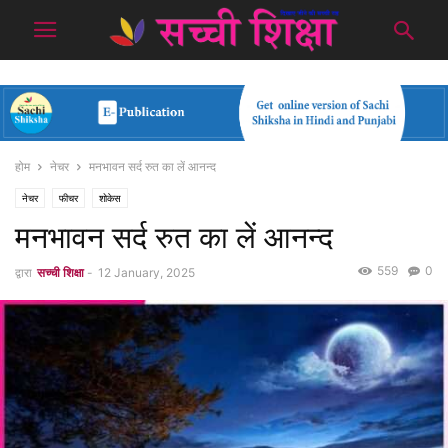
होम
नेचर
मनभावन सर्द रुत का लें आनन्द
नेचर
फीचर
शोकेस
मनभावन सर्द रुत का लें आनन्द
559
0
द्वारा
सच्ची शिक्षा
-
12 January, 2025