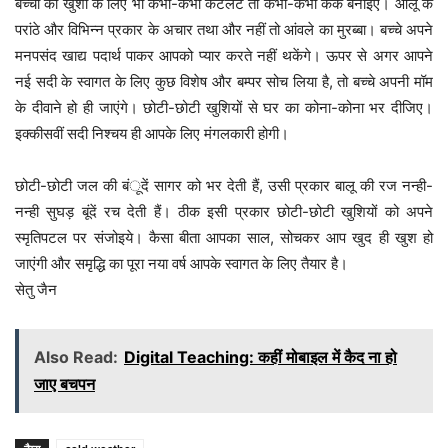
बच्चों की खुशी के लिए भी कभी-कभी कटलेट तो कभी-कभी केक बनाइए। आलू के
परांठे और विभिन्न प्रकार के अचार तथा और नहीं तो आंवले का मुरब्बा। बच्चे अपने
मनपसंद खाद्य पदार्थ पाकर आपको प्यार करते नहीं थकेंगे। ऊपर से अगर आपने
नई सदी के स्वागत के लिए कुछ विशेष और बम्पर सोच लिया है, तो बच्चे अपनी मॉम
के दीवाने हो ही जाएंगे। छोटी-छोटी खुशियों से घर का कोना-कोना भर दीजिए।
इक्कीसवीं सदी निश्चय ही आपके लिए मंगलकारी होगी।
छोटी-छोटी जल की बंूदें सागर को भर देती हैं, उसी प्रकार बालू की रज नन्ही-
नन्ही सुघड़ बूंदें रच देती हैं। ठीक इसी प्रकार छोटी-छोटी खुशियों को अपने
स्मृतिपटल पर संजोइये। कैसा बीता आपका साल, सोचकर आप खुद ही खुश हो
जाएंगी और समृद्धि का पूरा नया वर्ष आपके स्वागत के लिए तैयार है।
सेतु जैन
Also Read:
Digital Teaching: कहीं मोबाइल में कैद ना हो
जाए बचपन