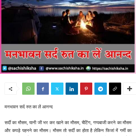
मनभावन सर्द रुत का लें आनन्द
सर्दी का मौसम, यानी जी भर कर खाने का मौसम, चैटिंग, गप्पबाजी करने का मौसम
और कपड़े पहनने का मौसम। मौसम तो सर्दी का होता है लेकिन फिजां में गर्मी का