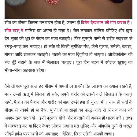
शीत का मौसम जितना मनभावन होता है, उतना ही
विशेष देखभाल की मांग करता है।
शीत ऋतु में
मालिश का अपना ही मज़ा है। तेल लगाकर मालिश कीजिए और कुछ
देर सुबह की धूप के सेवन का मज़ा उठाइये। फिर गुनगुने पानी से शरीर स्क्रबर से
रगड़-रगड़ कर नहाइए। हो सके तो किसी सुगंधित गंध, जैसे गुलाब, चमेली, केवड़ा,
मोगरा आदि डालकर नहाइये। नहाने का मजा द्विगुणित हो जाएगा। ओडीकॉलोन की
चंद बूंदें नहाने के जल में मिलाकर नहाइए। पूरा दिन बदन में स्पेशल खुशबू का
भीना-भीना अहसास रहेगा।
वैसे तो आप पूरा साल हर मौसम में अपनी त्वचा और देह लावण्य का ख्याल रखते हैं,
मगर ठण्डी ऋतु में जितना हो सके, अपने शरीर को ढकने वाले डिज़ाइन के वस्त्र
पहनें, फैशन का फैशन और शरीर की बाह्य ठण्डी हवा से सुरक्षा भी। साथ ही सर्दी के
मौसम में स्कार्फ हो या कैप, चुन्नी हो या साड़ी का पल्लू आदि से सिर व कान को
अवश्य ढक कर रखें। इसी प्रकार मोजे और दस्तानें भी अवश्य ही धारण करें। ठण्ड
में माश्चराइजर या विंटर केयर लोशन लगाना मत भूलिए और औषधीय गुणों से भरपूर
सौंदर्य हर्बल प्रसाधनों को अपनाइए। देखिए, खिल उठेगी आपकी त्वचा।