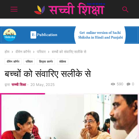
होम
वीमेन कॉर्नर
परिवार
बच्चों को संवारिए सलीके से
वीमेन कॉर्नर
परिवार
किड्स कार्नर
शोकेस
बच्चों को संवारिए सलीके से
590
0
द्वारा
सच्ची शिक्षा
-
20 May, 2025