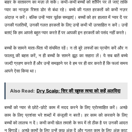
बाहर के वातावरण का मज़ा ले सकें। कभी-कभी बच्चों को शॉपिंग पर ले जाएं ताकि
प्यार का नाजुक रिश्ता डोर से बंधा रहे। बच्चे की गलत हरकतों को कभी नज़र
अंदाज़ न करें। बल्कि उन्हें प्यार पूर्वक समझाएं। बच्चों को हर हालात में प्यार दें पर
उनकी गलतियों, उनकी गलत हरकतों के लिए उन्हें कभी भी उत्साहित न करें। उन्हें
बताएं कि हम आपसे बहुत प्यार करते हैं पर आपकी इन हरकतों को पसंद नहीं करते।
बच्चों के सामने माता-पिता भी संयमित रहें। न तो बुरे लफ्जों का प्रयोग करें और न
फालतू की बहस करें, न ही बच्चों के सामने झूठ का सहारा लें। ये सब बातें बच्चे
जल्दी ग्रहण करते हैं और उन्हें समझाने पर वे हम पर ही वार करते हैं कि फलां समय
आपने ऐसा किया था।
Also Read:
Dry Scalp: सिर की खुश्क त्वचा को कहें अलविदा
बच्चों को प्यार से छोटे-छोटे काम में मदद करने के लिए प्रोत्साहित करें। अच्छे
काम के लिए प्रशंसा भरे शब्दों में कंजूसी न बरतें। हर काम को करवाने के लिए
बच्चों को लालच न दें। कभी कभी खेल तमाशे के रूप में तो ठीक है पर उनकी आदत
न बिगाड़ें। अच्छे कामों के लिए उन्हें कुछ अंक दें और गलत काम के लिए अंक काट