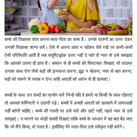
बच्चे की जिज्ञासा शांत करना माता-पिता का काम है। उनके प्रश्नों का उत्तर देकर
उनकी जिज्ञासा शान्त करें। ऐसे में अपना आपा न खोकर धैर्य रखें पर कभी-कभी
ऐसी परिस्थिति आती हैं जब संतुष्टिपूर्वक उत्तर नहीं दे पाते तो प्यार से उसे समझाएं
कि आपको उतना ही ज्ञात है। बचपन से ही बच्चों को शिष्टाचार सिखाएं जो ताउम्र
उनका साथ देगा जैसे बड़ों की इज्जÞत करना, झूठ न बोलना, प्यार से बात करना,
बड़ों को सामने से जवाब न देना आदि आदतों को आरंभ से ही डलवाएं।
बच्चों के साथ उन शब्दों का प्रयोग करें जिन्हें यदि वे हमारे या किसी के साथ दोहराएं
तो आपको शर्मिन्दगी न उठानी पड़े। बच्चों में अच्छी आदतों को डलवाने में लापरवाही
नहीं बर्तनी चाहिए। बच्चे की गलती पर उसे मारें और डांटें नहीं, पहले प्यार से उसे
समझाएं। न मानने पर थोड़ी सख्ती दिखाएं ताकि बच्चे के जÞहन में यह बात बैठ जाए
कि जो मैंने किया, वो गलत है। इसीलिए मेरे माता-पिता उसे स्वीकृत नहीं करेंगे।