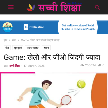
होम
खेल
Game: खेलो और जीओ जिंदगी ज्यादा
खेल
खूबसूरती
लाइफ स्टाइल
शोकेस
Game: खेलो और जीओ जिंदगी ज्यादा
206024
0
द्वारा
सच्ची शिक्षा
-
17 March, 2025