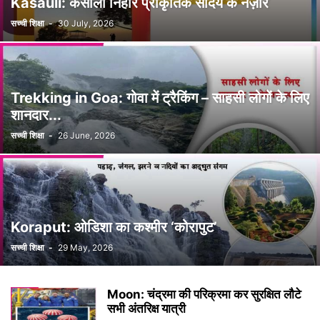
Kasauli: कसौली निहारें प्राकृतिक सौंदर्य के नज़ारे
सच्ची शिक्षा
-
30 July, 2026
Trekking in Goa: गोवा में ट्रैकिंग – साहसी लोगों के लिए
शानदार...
सच्ची शिक्षा
-
26 June, 2026
Koraput: ओडिशा का कश्मीर ‘कोरापुट’
सच्ची शिक्षा
-
29 May, 2026
Moon: चंद्रमा की परिक्रमा कर सुरक्षित लौटे
सभी अंतरिक्ष यात्री