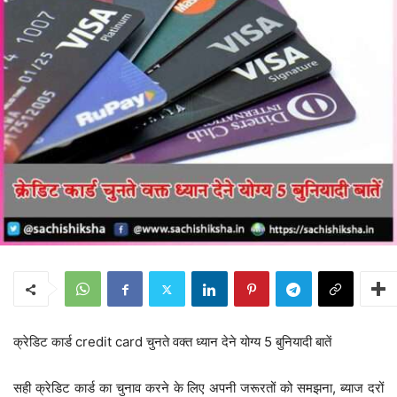
क्रेडिट कार्ड credit card चुनते वक्त ध्यान देने योग्य 5 बुनियादी बातें
सही क्रेडिट कार्ड का चुनाव करने के लिए अपनी जरूरतों को समझना, ब्याज दरों