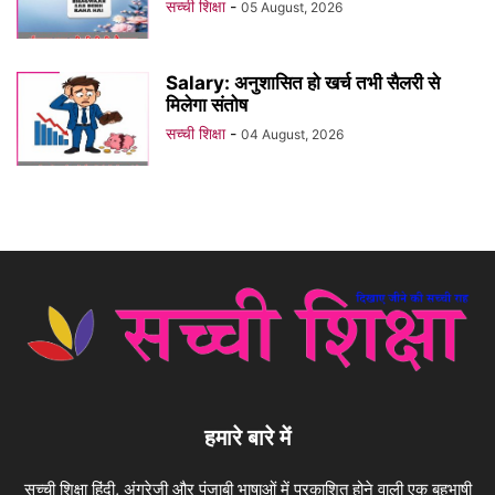
सच्ची शिक्षा
-
05 August, 2026
Salary: अनुशासित हो खर्च तभी सैलरी से
मिलेगा संतोष
सच्ची शिक्षा
-
04 August, 2026
हमारे बारे में
सच्ची शिक्षा हिंदी, अंग्रेजी और पंजाबी भाषाओं में प्रकाशित होने वाली एक बहुभाषी