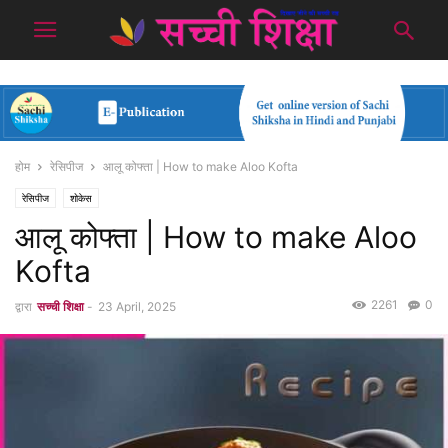
होम
रेसिपीज
आलू कोफ्ता | How to make Aloo Kofta
रेसिपीज
शोकेस
आलू कोफ्ता | How to make Aloo
Kofta
2261
0
द्वारा
सच्ची शिक्षा
-
23 April, 2025