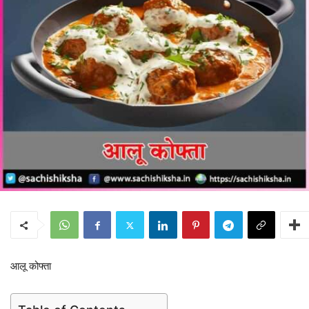
आलू कोफ्ता