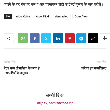
पकाने के बाद गैस बंद कर दें और गरमागरम रोटी या टेस्टी पुलाव के साथ परोसें।
टैग्स
Aloo Kofta
Aloo Tikki
dam aaloo
Dum Aloo
पिछला लेख
अगला लेख
बेटा! काम तो मालिक ने करना है
करियर इन फार्मासिस्ट
-सत्संगियों के अनुभव
सच्ची शिक्षा
https://sachishiksha.in/