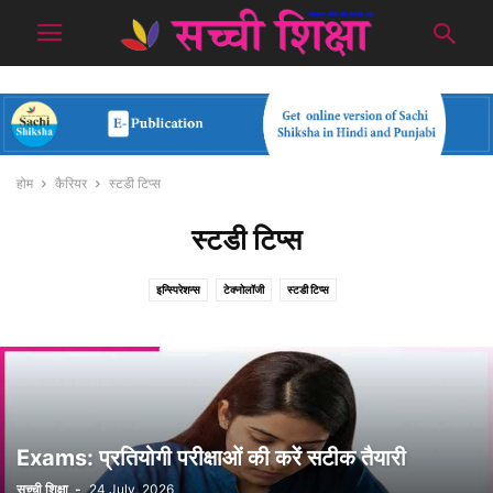
होम
कैरियर
स्टडी टिप्स
स्टडी टिप्स
इन्स्पिरेशन्स
टेक्नोलॉजी
स्टडी टिप्स
Exams: प्रतियोगी परीक्षाओं की करें सटीक तैयारी
सच्ची शिक्षा
-
24 July, 2026