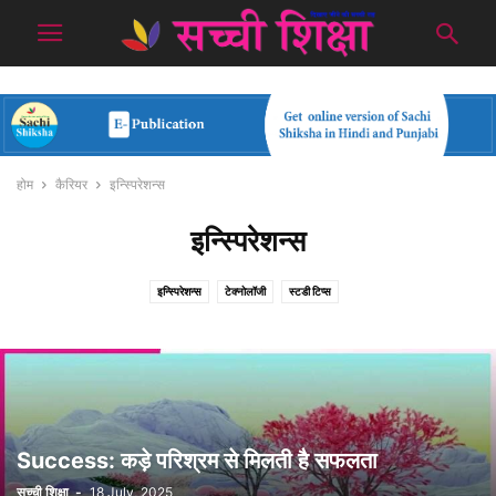
होम
कैरियर
इन्स्पिरेशन्स
इन्स्पिरेशन्स
इन्स्पिरेशन्स
टेक्नोलॉजी
स्टडी टिप्स
Success: कड़े परिश्रम से मिलती है सफलता
सच्ची शिक्षा
-
18 July, 2025