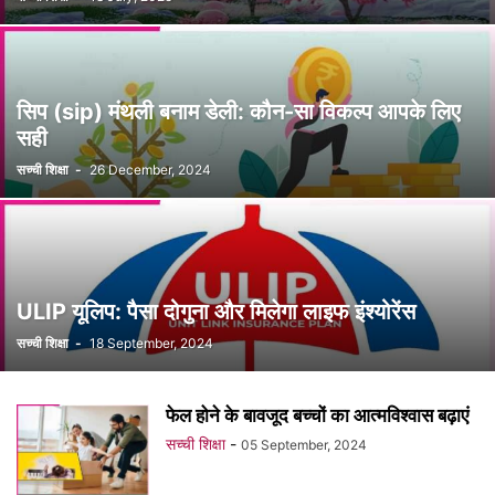
सिप (sip) मंथली बनाम डेली: कौन-सा विकल्प आपके लिए
सही
सच्ची शिक्षा
-
26 December, 2024
ULIP यूलिप: पैसा दोगुना और मिलेगा लाइफ इंश्योरेंस
सच्ची शिक्षा
-
18 September, 2024
फेल होने के बावजूद बच्चों का आत्मविश्वास बढ़ाएं
सच्ची शिक्षा
-
05 September, 2024