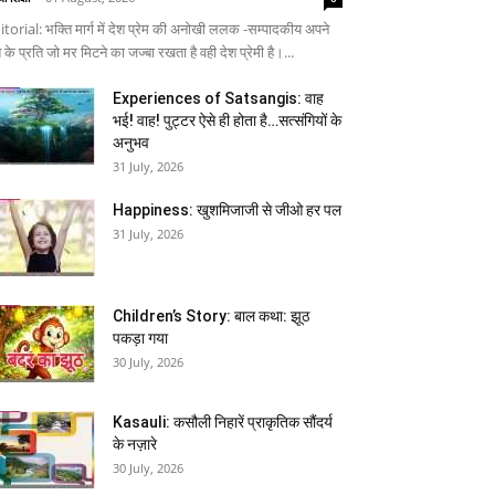
itorial: भक्ति मार्ग में देश प्रेम की अनोखी ललक -सम्पादकीय अपने
 के प्रति जो मर मिटने का जज्बा रखता है वही देश प्रेमी है।...
Experiences of Satsangis: वाह
भई! वाह! पुट्टर ऐसे ही होता है…सत्संगियों के
अनुभव
31 July, 2026
Happiness: खुशमिजाजी से जीओ हर पल
31 July, 2026
Children’s Story: बाल कथा: झूठ
पकड़ा गया
30 July, 2026
Kasauli: कसौली निहारें प्राकृतिक सौंदर्य
के नज़ारे
30 July, 2026