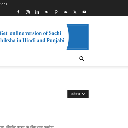
tions
नवीनतम
 निर्दोष त्वचा के लिए एक प्रवेश