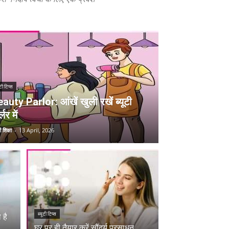
ूटी टिप्स
auty Parlor: आंखें खुली रखें ब्यूटी
्लर में
 शिक्षा
-
13 April, 2026
ब्यूटी टिप्स
 है
घर पर ही तैयार करें सौंदर्य प्रसाधन