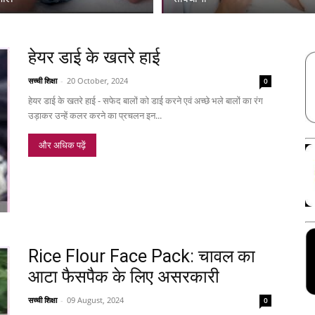
हेयर डाई के खतरे हाई
सच्ची शिक्षा
-
20 October, 2024
0
हेयर डाई के खतरे हाई - सफेद बालों को डाई करने एवं अच्छे भले बालों का रंग
उड़ाकर उन्हें कलर करने का प्रचलन इन...
और अधिक पढ़ें
Rice Flour Face Pack: चावल का
आटा फैसपैक के लिए असरकारी
सच्ची शिक्षा
-
09 August, 2024
0