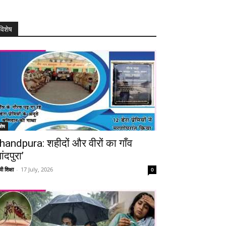
विशेष
शेष
handpura: शहीदों और वीरों का गाँव
ांदपुरा’
ी शिक्षा
-
17 July, 2026
0