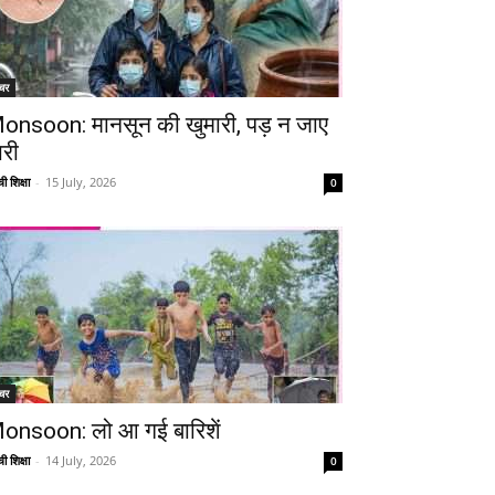
चर
onsoon: मानसून की खुमारी, पड़ न जाए
ारी
ी शिक्षा
-
15 July, 2026
0
चर
onsoon: लो आ गई बारिशें
ी शिक्षा
-
14 July, 2026
0