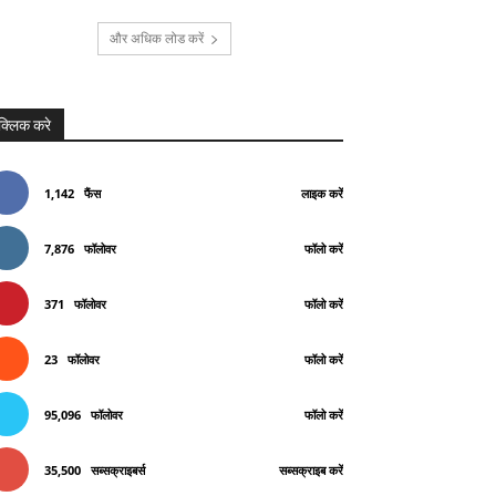
और अधिक लोड करें
क्लिक करे
1,142
फैंस
लाइक करें
7,876
फॉलोवर
फॉलो करें
371
फॉलोवर
फॉलो करें
23
फॉलोवर
फॉलो करें
95,096
फॉलोवर
फॉलो करें
35,500
सब्सक्राइबर्स
सब्सक्राइब करें