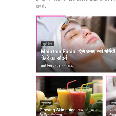
द्वार है।
ब्यूटी टिप्स
Maintain Facial: ऐसे बनाएं रखें गर्मियों म
चेहरे का सौंदर्य
सच्ची शिक्षा
-
12 June, 2026
ब्यूटी टिप्स
ब्यूटी
Glowing Skin Juice: त्वचा की चमक
सप्त
के लिए पिएं जूस
देख