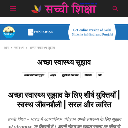
होम
स्वास्थ्य
अच्छा स्वास्थ्य सुझाव
अच्छा स्वास्थ्य सुझाव
अच्छा स्वास्थ्य सुझाव
आहार
बुढ़ापे की देखभाल
मेडिकल
योग
अच्छा स्वास्थ्य सुझाव के लिए शीर्ष युक्तियाँ |
स्वस्थ जीवनशैली | सरल और त्वरित
सच्ची शिक्षा – भारत में आध्यात्मिक पत्रिका
अच्छे स्वास्थ्य के लिए सुझाव
</ strong> पर लिखती है। अपनी सेहत का ख्याल रखना हर चीज से