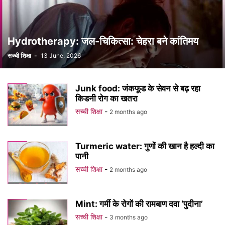
Hydrotherapy: जल-चिकित्सा: चेहरा बने कांतिमय
सच्ची शिक्षा
-
13 June, 2026
Junk food: जंकफूड के सेवन से बढ़ रहा
किडनी रोग का खतरा
सच्ची शिक्षा
-
2 months ago
Turmeric water: गुणों की खान है हल्दी का
पानी
सच्ची शिक्षा
-
2 months ago
Mint: गर्मी के रोगों की रामबाण दवा ‘पुदीना’
सच्ची शिक्षा
-
3 months ago