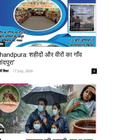
शेष
handpura: शहीदों और वीरों का गाँव
ांदपुरा’
ी शिक्षा
-
17 July, 2026
0
चर