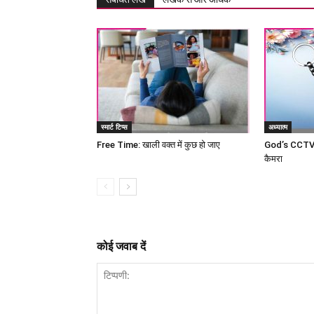
स्मार्ट टिप्स
अध्यात्म
Free Time: खाली वक्त में कुछ हो जाए
God’s CCTV c
कैमरा
कोई जवाब दें