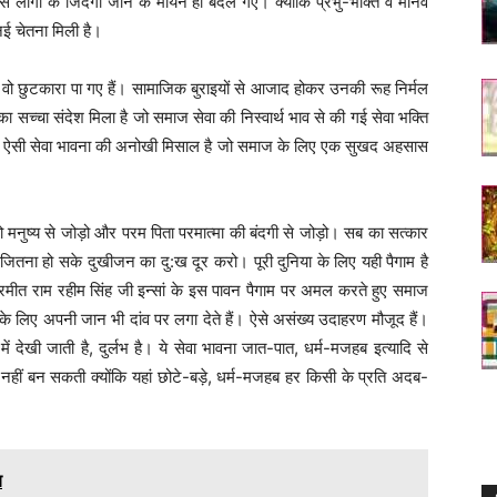
से लोगों के जिंदगी जीने के मायने ही बदल गए। क्योंकि प्रभु-भक्ति व मानव
नई चेतना मिली है।
से वो छुटकारा पा गए हैं। सामाजिक बुराइयों से आजाद होकर उनकी रूह निर्मल
च्चा संदेश मिला है जो समाज सेवा की निस्वार्थ भाव से की गई सेवा भक्ति
नुयायी ऐसी सेवा भावना की अनोखी मिसाल है जो समाज के लिए एक सुखद अहसास
 को मनुष्य से जोड़ो और परम पिता परमात्मा की बंदगी से जोड़ो। सब का सत्कार
ा हो सके दुखीजन का दु:ख दूर करो। पूरी दुनिया के लिए यही पैगाम है
 गुरमीत राम रहीम सिंह जी इन्सां के इस पावन पैगाम पर अमल करते हुए समाज
े के लिए अपनी जान भी दांव पर लगा देते हैं। ऐसे असंख्य उदाहरण मौजूद हैं।
ें देखी जाती है, दुर्लभ है। ये सेवा भावना जात-पात, धर्म-मजहब इत्यादि से
हीं बन सकती क्योंकि यहां छोटे-बड़े, धर्म-मजहब हर किसी के प्रति अदब-
य