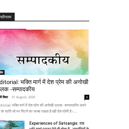
नवीनतम
शेष
ditorial: भक्ति मार्ग में देश प्रेम की अनोखी
लक -सम्पादकीय
ी शिक्षा
-
01 August, 2026
0
itorial: भक्ति मार्ग में देश प्रेम की अनोखी ललक -सम्पादकीय अपने
 के प्रति जो मर मिटने का जज्बा रखता है वही देश प्रेमी है।...
Experiences of Satsangis: वाह
भई! वाह! पुट्टर ऐसे ही होता है…सत्संगियों के