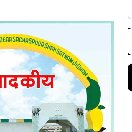
Facebook
X
Linkedin
Pinterest