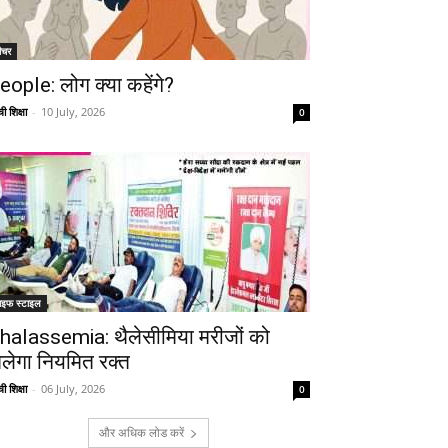
ीचर
eople: लोग क्या कहेंगे?
ी शिक्षा
-
10 July, 2026
0
ाइफ स्टाइल
halassemia: थैलेसीमिया मरीजों को
िलेगा नियमित रक्त
ी शिक्षा
-
06 July, 2026
0
और अधिक लोड करें