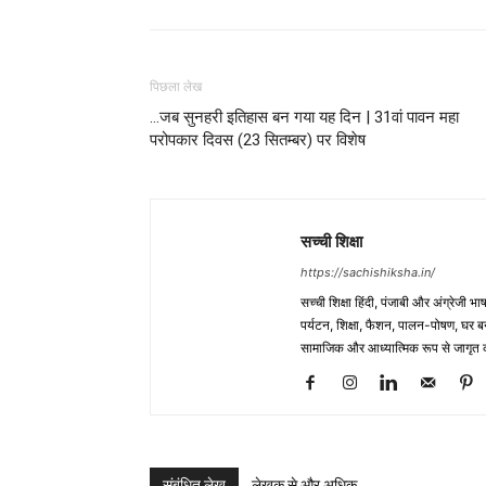
पिछला लेख
…जब सुनहरी इतिहास बन गया यह दिन | 31वां पावन महा
परोपकार दिवस (23 सितम्बर) पर विशेष
सच्ची शिक्षा
https://sachishiksha.in/
सच्ची शिक्षा हिंदी, पंजाबी और अंग्रेजी 
पर्यटन, शिक्षा, फैशन, पालन-पोषण, घर बना
सामाजिक और आध्यात्मिक रूप से जागृत कर
संबंधित लेख
लेखक से और अधिक