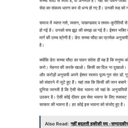
सच्चा सौदा से मिला है, वो अनमोल है। यहां की पावन-शिक्षा 
सेवा का संकल्प धारण कर वो धन्य हो गए हैं। उनकी रूह को 
समाज में व्याप्त नशे, व्यसन, पाखण्डवाद व तमाम-कुरीतियों 
हो गई है। उनको सच झूठ की समझ आ गई है। ईश्वर भक्ति का स
मार्ग की उच्च श्रेणी है। डेरा सच्चा सौदा का प्रत्येक अ
है।
क्योंकि डेरा सच्चा सौदा का पावन संदेश ही यह है कि मनुष्य
करो। मेहनत की करके खाओ। किसी का दिल ना दुखाओ। जितन
और करोड़ों अनुयायी अपने ईश्वर स्वरूप पूज्य गुरु संत डॉ.
को संवारने में जुटे हुए हैं। यहां तक कि किसी की जान बचान
दुनिया जानती है कि ऐसी सेवा भावना जो यहां के अनुयायियों म
उठकर है। ऐसी कोई दीवार इस सेवा भावना के लिए रुकावट न
सत्कार की भावना है। हर कोई इस भावना को संजोए हुए है।
Also Read:
नहीं बदलती हकीकी मय -सम्पादकी