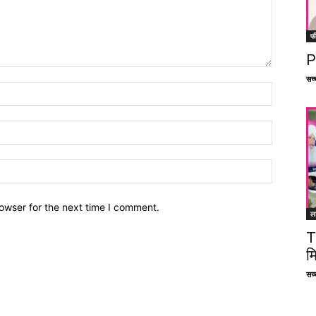
फ
P
सच्च
owser for the next time I comment.
ल
T
म
सच्च