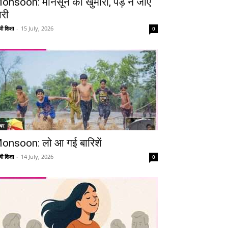
onsoon: मानसून की खुमारी, पड़ न जाए
ारी
ी शिक्षा
-
15 July, 2026
0
चर
onsoon: लो आ गई बारिशें
ी शिक्षा
-
14 July, 2026
0