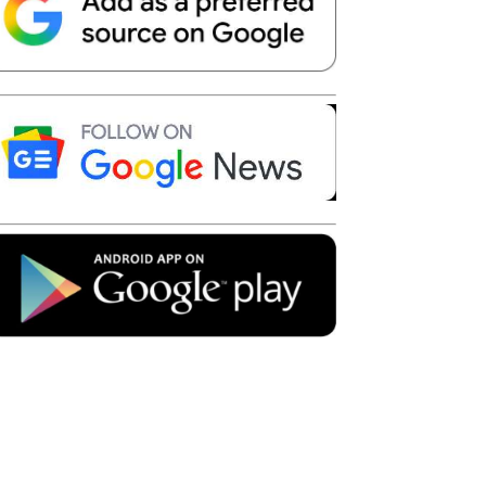
Telegram
Copy URL