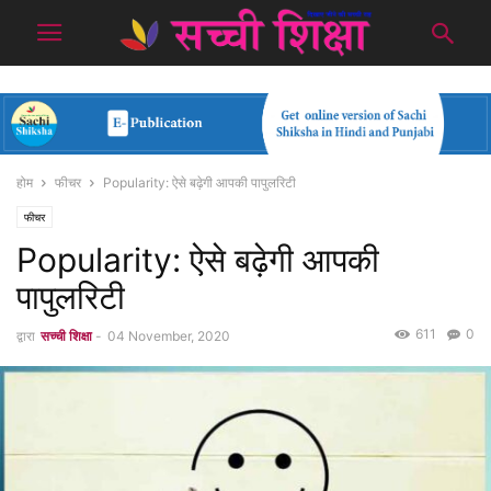
होम
फीचर
Popularity: ऐसे बढ़ेगी आपकी पापुलरिटी
फीचर
Popularity: ऐसे बढ़ेगी आपकी
पापुलरिटी
611
0
द्वारा
सच्ची शिक्षा
-
04 November, 2020