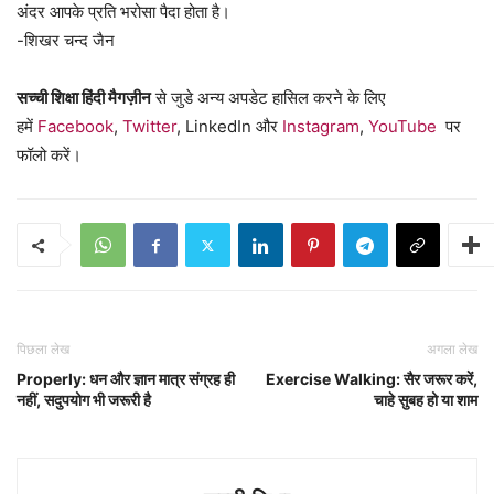
अंदर आपके प्रति भरोसा पैदा होता है।
-शिखर चन्द जैन
सच्ची शिक्षा हिंदी मैगज़ीन
से जुडे अन्य अपडेट हासिल करने के लिए
हमें
Facebook
,
Twitter
, LinkedIn और
Instagram
,
YouTube
पर
फॉलो करें।
पिछला लेख
अगला लेख
Properly: धन और ज्ञान मात्र संग्रह ही
Exercise Walking: सैर जरूर करें,
नहीं, सदुपयोग भी जरूरी है
चाहे सुबह हो या शाम