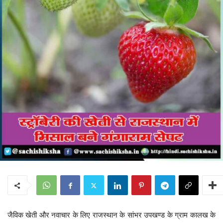
जैविक खेती और नवाचार के लिए राजस्थान के सांभर उपखण्ड के ग्राम कालख के