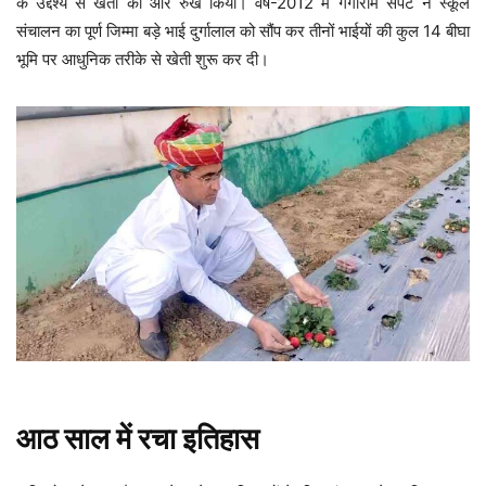
के उद्देश्य से खेती की ओर रुख किया। वर्ष-2012 में गंगाराम सेपट ने स्कूल
संचालन का पूर्ण जिम्मा बड़े भाई दुर्गालाल को सौंप कर तीनों भाईयों की कुल 14 बीघा
भूमि पर आधुनिक तरीके से खेती शुरू कर दी।
आठ साल में रचा इतिहास