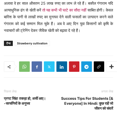
अलावा वे हर साल औसतन 25 लाख रुपए का लाभ ले रहे हैं। बकौल गंगाराम यदि
अत्याधुनिक ढंग से खेती करें
तो यह कभी भी घाटे का सौदा नहीं
साबित होगी। केवल
बारिश के पानी से लाखों रुपए का मुनाफा देने वाली फसलों का उत्पादन करने वाले
गंगाराम को कई सम्मान मिल चुके हैं। अब वे आए दिन युवा किसानों को कृषि के
नवाचारों की ट्रेनिंग देकर जैविक खेती को बढ़ावा दे रहे हैं।
टैग्स
Strawberry cultivation
पिछला लेख
अगला लेख
प्रगट सिंह! तकड़ा हो, असीं आए।
Success Tips For Students [&
-सत्संगियों के अनुभव
Everyone] In Hindi: कुछ राहें जो
जीवन को संवारें