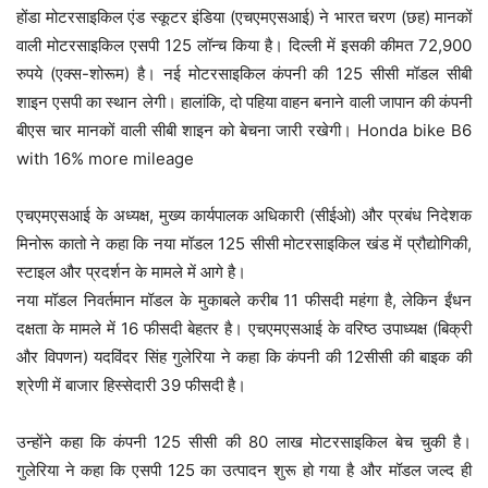
होंडा मोटरसाइकिल एंड स्कूटर इंडिया (एचएमएसआई) ने भारत चरण (छह) मानकों
वाली मोटरसाइकिल एसपी 125 लॉन्च किया है। दिल्ली में इसकी कीमत 72,900
रुपये (एक्स-शोरूम) है। नई मोटरसाइकिल कंपनी की 125 सीसी मॉडल सीबी
शाइन एसपी का स्थान लेगी। हालांकि, दो पहिया वाहन बनाने वाली जापान की कंपनी
बीएस चार मानकों वाली सीबी शाइन को बेचना जारी रखेगी। Honda bike B6
with 16% more mileage
एचएमएसआई के अध्यक्ष, मुख्य कार्यपालक अधिकारी (सीईओ) और प्रबंध निदेशक
मिनोरू कातो ने कहा कि नया मॉडल 125 सीसी मोटरसाइकिल खंड में प्रौद्योगिकी,
स्टाइल और प्रदर्शन के मामले में आगे है।
नया मॉडल निवर्तमान मॉडल के मुकाबले करीब 11 फीसदी महंगा है, लेकिन ईंधन
दक्षता के मामले में 16 फीसदी बेहतर है। एचएमएसआई के वरिष्ठ उपाध्यक्ष (बिक्री
और विपणन) यदविंदर सिंह गुलेरिया ने कहा कि कंपनी की 12सीसी की बाइक की
श्रेणी में बाजार हिस्सेदारी 39 फीसदी है।
उन्होंने कहा कि कंपनी 125 सीसी की 80 लाख मोटरसाइकिल बेच चुकी है।
गुलेरिया ने कहा कि एसपी 125 का उत्पादन शुरू हो गया है और मॉडल जल्द ही