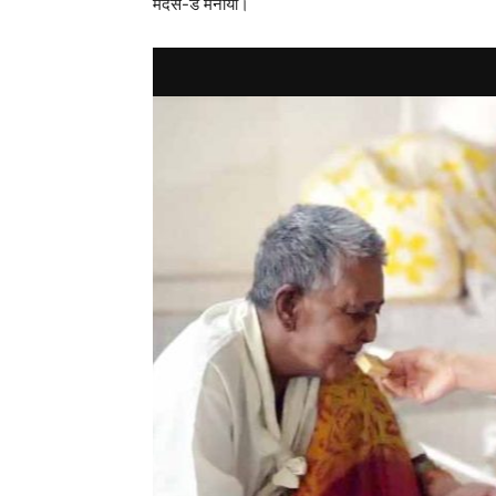
मदर्स-डे मनाया।