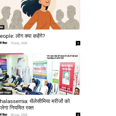
ीचर
eople: लोग क्या कहेंगे?
ी शिक्षा
-
10 July, 2026
0
ाइफ स्टाइल
halassemia: थैलेसीमिया मरीजों को
िलेगा नियमित रक्त
ी शिक्षा
-
06 July, 2026
0