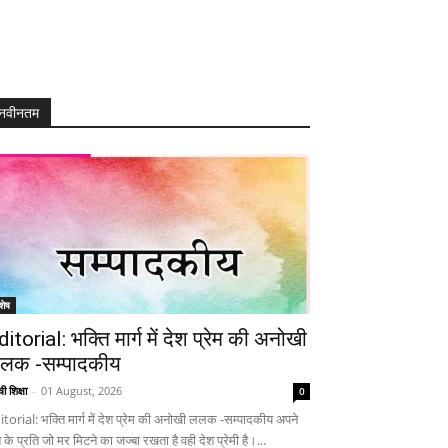
नवीनतम
शेष
ditorial: भक्ति मार्ग में देश प्रेम की अनोखी
लक -सम्पादकीय
ी शिक्षा
-
01 August, 2026
0
itorial: भक्ति मार्ग में देश प्रेम की अनोखी ललक -सम्पादकीय अपने
 के प्रति जो मर मिटने का जज्बा रखता है वही देश प्रेमी है।...