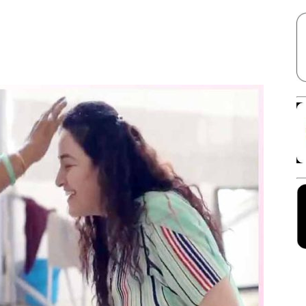
Facebook
X
Linkedin
Pinterest