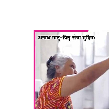
WhatsApp
Share