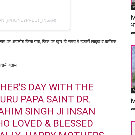
ने
M
AN (@HONEYPREET_INSAN)
भ
सच्च
स्टाग्राम पर अपलोड किया गया, जिस पर कुछ ही समय में हजारों लाइक व कमेंटस
णादायी बताया।
ER’S DAY WITH THE
ने
URU PAPA SAINT DR.
M
AHIM
SINGH JI INSAN
सच्च
O LOVED & BLESSED