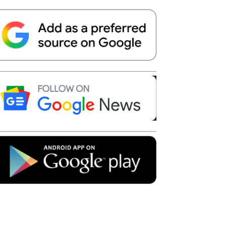
Telegram
Copy URL