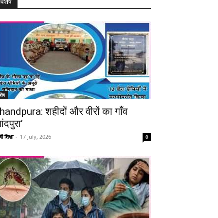
विशेष
शेष
handpura: शहीदों और वीरों का गाँव
ांदपुरा’
ी शिक्षा
-
17 July, 2026
0