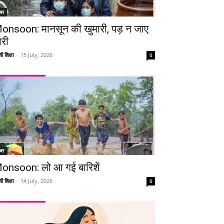
चर
onsoon: मानसून की खुमारी, पड़ न जाए
ारी
ी शिक्षा
-
15 July, 2026
0
चर
onsoon: लो आ गई बारिशें
ी शिक्षा
-
14 July, 2026
0