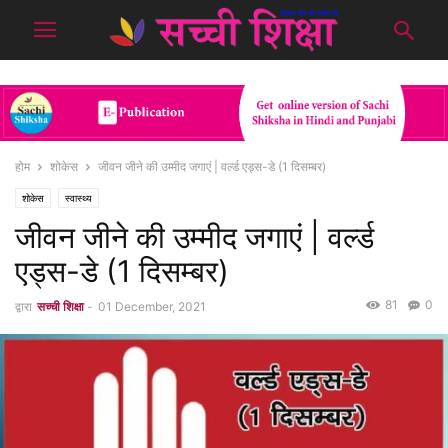
होम
शोकेस
जीवन जीने की उम्मीद जगाएं | वर्ल्ड एड्स-डे (1 दिसम्बर)
शोकेस
स्वास्थ्य
जीवन जीने की उम्मीद जगाएं | वर्ल्ड
एड्स-डे (1 दिसम्बर)
81
0
द्वारा
सच्ची शिक्षा
-
01 December, 2021