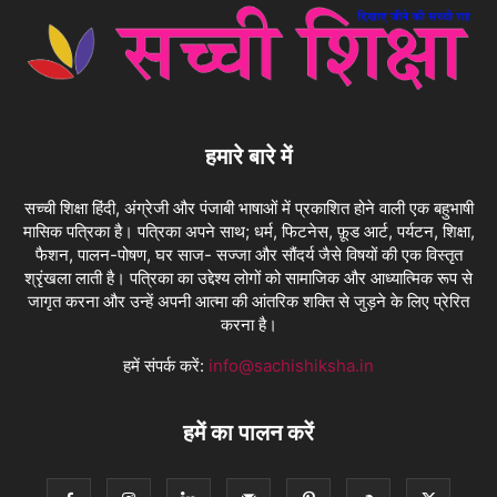
हमारे बारे में
सच्ची शिक्षा हिंदी, अंग्रेजी और पंजाबी भाषाओं में प्रकाशित होने वाली एक बहुभाषी
मासिक पत्रिका है। पत्रिका अपने साथ; धर्म, फिटनेस, फ़ूड आर्ट, पर्यटन, शिक्षा,
फैशन, पालन-पोषण, घर साज- सज्जा और सौंदर्य जैसे विषयों की एक विस्तृत
श्रृंखला लाती है। पत्रिका का उद्देश्य लोगों को सामाजिक और आध्यात्मिक रूप से
जागृत करना और उन्हें अपनी आत्मा की आंतरिक शक्ति से जुड़ने के लिए प्रेरित
करना है।
हमें संपर्क करें:
info@sachishiksha.in
हमें का पालन करें