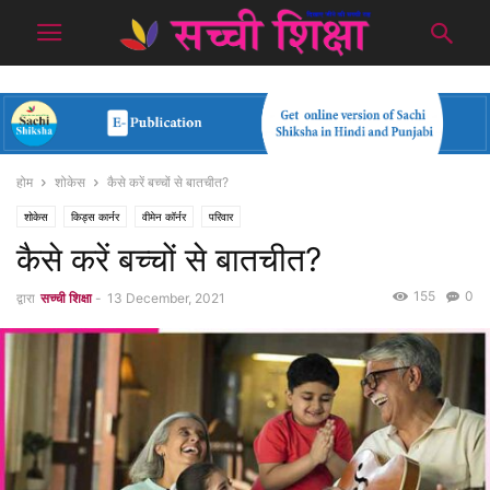
होम
शोकेस
कैसे करें बच्चों से बातचीत?
शोकेस
किड्स कार्नर
वीमेन कॉर्नर
परिवार
कैसे करें बच्चों से बातचीत?
155
0
द्वारा
सच्ची शिक्षा
-
13 December, 2021