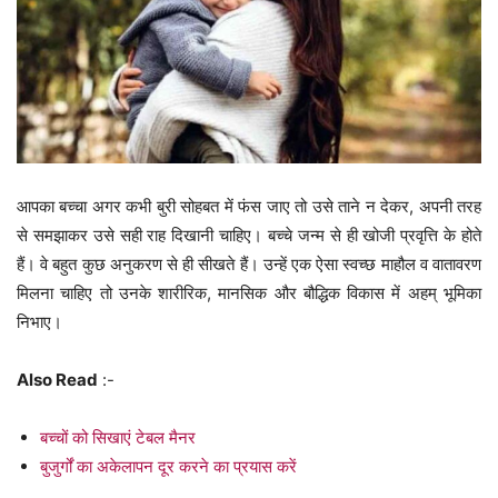
आपका बच्चा अगर कभी बुरी सोहबत में फंस जाए तो उसे ताने न देकर, अपनी तरह
से समझाकर उसे सही राह दिखानी चाहिए। बच्चे जन्म से ही खोजी प्रवृत्ति के होते
हैं। वे बहुत कुछ अनुकरण से ही सीखते हैं। उन्हें एक ऐसा स्वच्छ माहौल व वातावरण
मिलना चाहिए तो उनके शारीरिक, मानसिक और बौद्धिक विकास में अहम् भूमिका
निभाए।
Also Read
:-
बच्चों को सिखाएं टेबल मैनर
बुजुर्गों का अकेलापन दूर करने का प्रयास करें