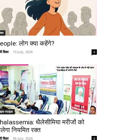
ीचर
eople: लोग क्या कहेंगे?
ी शिक्षा
-
10 July, 2026
0
ाइफ स्टाइल
halassemia: थैलेसीमिया मरीजों को
िलेगा नियमित रक्त
ी शिक्षा
-
06 July, 2026
0