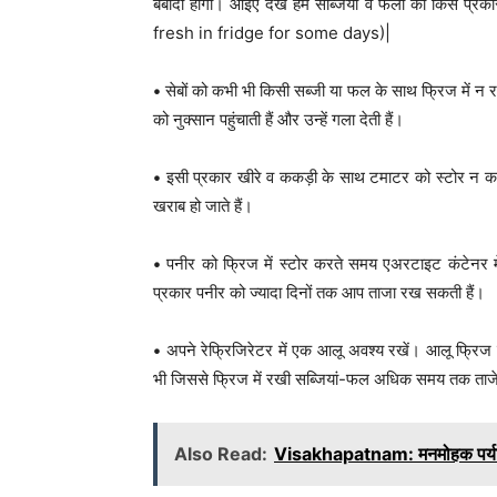
बर्बादी होगी। आइए देखें हम सब्जियों व फलों को किस
fresh in fridge for some days)|
•
सेबों को कभी भी किसी सब्जी या फल के साथ फ्रिज में न रखे
को नुक्सान पहुंचाती हैं और उन्हें गला देती हैं।
•
इसी प्रकार खीरे व ककड़ी के साथ टमाटर को स्टोर न करें
खराब हो जाते हैं।
•
पनीर को फ्रिज में स्टोर करते समय एअरटाइट कंटेनर मे
प्रकार पनीर को ज्यादा दिनों तक आप ताजा रख सकती हैं।
•
अपने रेफ्रिजिरेटर में एक आलू अवश्य रखें। आलू फ्रिज में
भी जिससे फ्रिज में रखी सब्जियां-फल अधिक समय तक ताजे ब
Also Read:
Visakhapatnam: मनमोहक पर्यट