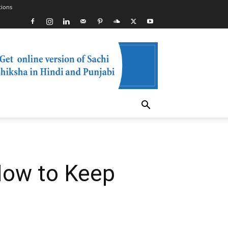
tions
 | How to Keep