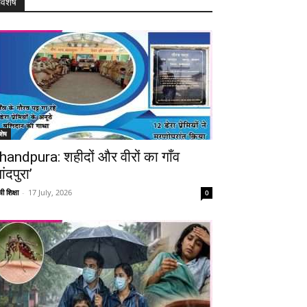
विशेष
Telegram
Copy URL
शेष
handpura: शहीदों और वीरों का गाँव
ांदपुरा’
ी शिक्षा
-
17 July, 2026
0