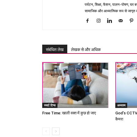
पर्यटन, शिक्षा, फैशन, पालन-पोषण, घर बना
सामाजिक और आध्यात्मिक रूप से जागृत कर
संबंधित लेख
लेखक से और अधिक
स्मार्ट टिप्स
अध्यात्म
Free Time: खाली वक्त में कुछ हो जाए
God’s CCTV c
कैमरा