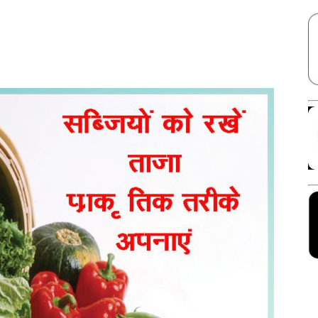
Facebook
X
Linkedin
Pinterest