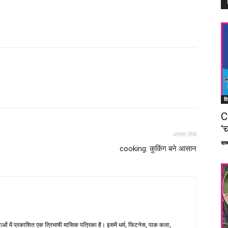
Facebook
X
Linkedin
Pinterest
वि
C
‘च
अगला लेख
सच्च
cooking: कुकिंग बने आसान
भाषाओं में प्रकाशित एक त्रिभाषी मासिक पत्रिका है। इसमें धर्म, फिटनेस, पाक कला,