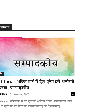
नवीनतम
शेष
ditorial: भक्ति मार्ग में देश प्रेम की अनोखी
लक -सम्पादकीय
ी शिक्षा
-
01 August, 2026
0
itorial: भक्ति मार्ग में देश प्रेम की अनोखी ललक -सम्पादकीय अपने
 के प्रति जो मर मिटने का जज्बा रखता है वही देश प्रेमी है।...