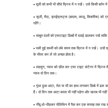
•
मूली को कभी भी सीधे फ्रिज में न रखें। उसे किसी बर्तन में
•
सूजी, मैदा, ड्राईफ्रूट्स (बादाम, काजू, किशमिश) को एयर
रहेंगे।
•
साबुत दालों को एयरटाइट डिब्बों में दवाई डालकर रखें ताक
•
पकी हुई सब्जी को लंबे समय तक फ्रिज में न रखें। उन्हें फ्
के भीतर कर लें जो अच्छा होता है।
•
लहसुन, प्याज को छील कर एयर टाइट कंटेनर में फ्रिज म
प्याज दो दिन तक।
•
गूंथा हुआ आटा, तेल या घी का हाथ लगाकर डिब्बे में 
हैं। दो दिन तक आटा काला भी नहीं पड़ेगा और खराब भी नहीं
•
नींबू धो-पोंछकर पोलिथिन में पैक कर एक सप्ताह तक रख स