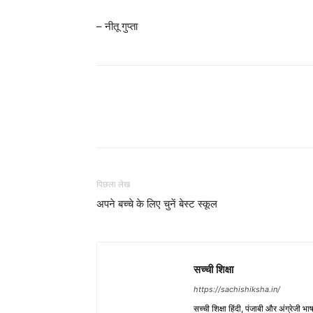
– नीतू गुप्ता
WhatsApp
Share
पिछला लेख
अपने बच्चे के लिए चुनें बेस्ट स्कूल
सच्ची शिक्षा
https://sachishiksha.in/
सच्ची शिक्षा हिंदी, पंजाबी और अंग्रेजी 