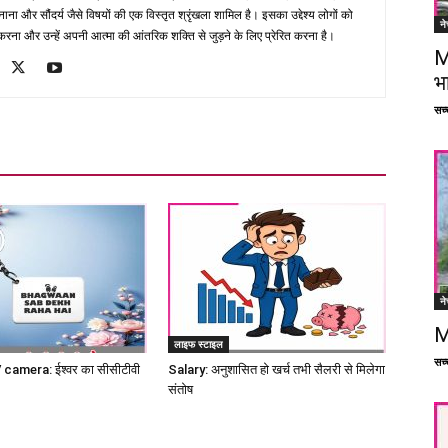
ना और सौंदर्य जैसे विषयों की एक विस्तृत श्रृंखला शामिल है। इसका उद्देश्य लोगों को
ने
ना और उन्हें अपनी आत्मा की आंतरिक शक्ति से जुड़ने के लिए प्रेरित करना है।
M
भ
सच्च
ने
M
लाइफ स्टाइल
सच्च
amera: ईश्वर का सीसीटीवी
Salary: अनुशासित हो खर्च तभी सैलरी से मिलेगा
संतोष