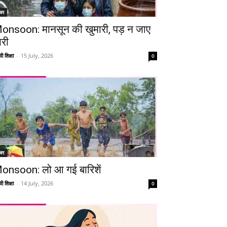
चर
onsoon: मानसून की खुमारी, पड़ न जाए
ारी
ी शिक्षा
-
15 July, 2026
0
चर
onsoon: लो आ गई बारिशें
ी शिक्षा
-
14 July, 2026
0