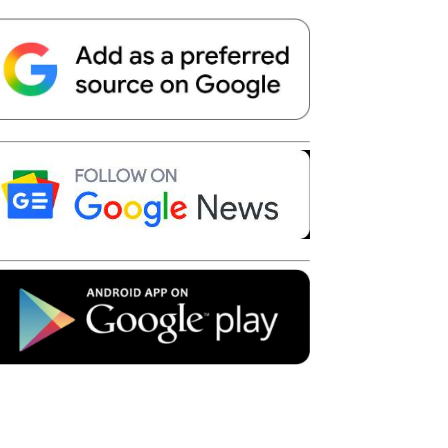
Telegram
Copy URL