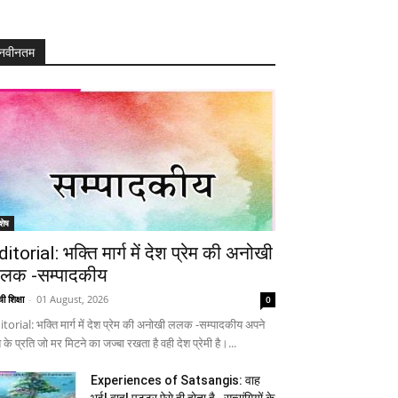
नवीनतम
शेष
ditorial: भक्ति मार्ग में देश प्रेम की अनोखी
लक -सम्पादकीय
ी शिक्षा
-
01 August, 2026
0
itorial: भक्ति मार्ग में देश प्रेम की अनोखी ललक -सम्पादकीय अपने
 के प्रति जो मर मिटने का जज्बा रखता है वही देश प्रेमी है।...
Experiences of Satsangis: वाह
भई! वाह! पुट्टर ऐसे ही होता है…सत्संगियों के