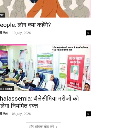
ीचर
eople: लोग क्या कहेंगे?
ी शिक्षा
-
10 July, 2026
0
ाइफ स्टाइल
halassemia: थैलेसीमिया मरीजों को
िलेगा नियमित रक्त
ी शिक्षा
-
06 July, 2026
0
और अधिक लोड करें