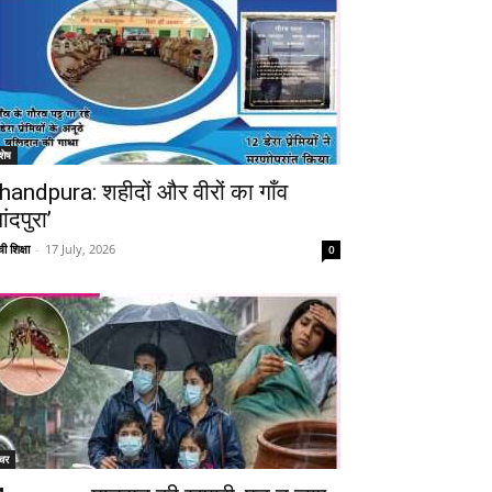
शेष
handpura: शहीदों और वीरों का गाँव
ांदपुरा’
ी शिक्षा
-
17 July, 2026
0
चर