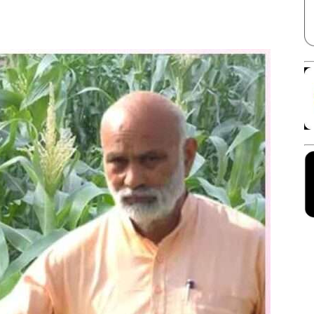
Facebook
X
Linkedin
Pinterest