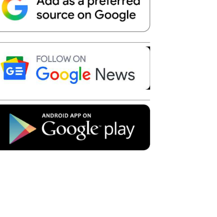
Telegram
Copy URL