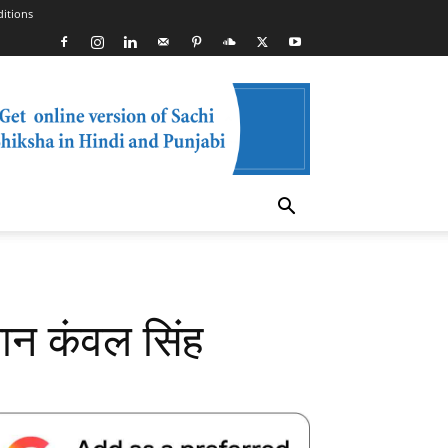
itions
सान कंवल सिंह