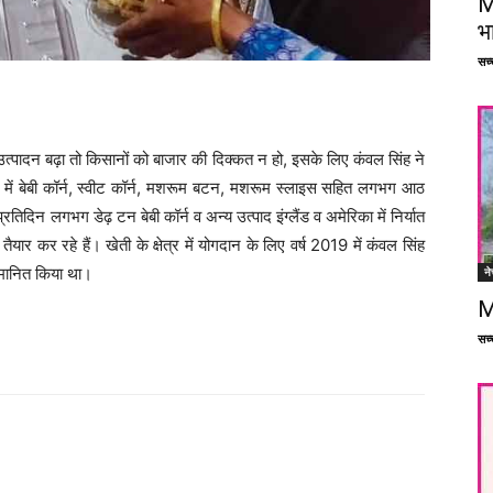
M
भ
सच्च
न का उत्पादन बढ़ा तो किसानों को बाजार की दिक्कत न हो, इसके लिए कंवल सिंह ने
िट में बेबी कॉर्न, स्वीट कॉर्न, मशरूम बटन, मशरूम स्लाइस सहित लगभग आठ
रतिदिन लगभग डेढ़ टन बेबी कॉर्न व अन्य उत्पाद इंग्लैंड व अमेरिका में निर्यात
 तैयार कर रहे हैं। खेती के क्षेत्र में योगदान के लिए वर्ष 2019 में कंवल सिंह
म्मानित किया था।
ने
M
सच्च
Facebook
X
Linkedin
Pinterest