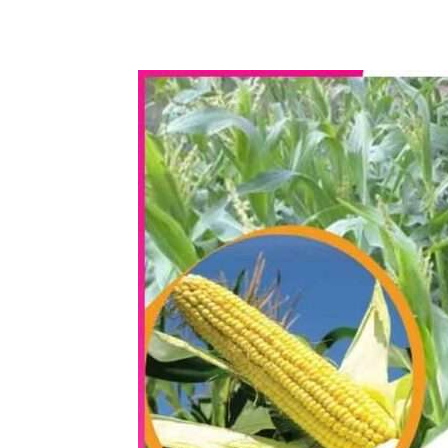
WhatsApp
Share