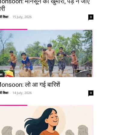
onsoon: मानसून की खुमारी, पड़ न जाए
ारी
ी शिक्षा
-
15 July, 2026
0
चर
onsoon: लो आ गई बारिशें
ी शिक्षा
-
14 July, 2026
0
Telegram
Copy URL