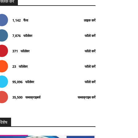
क्लिक करे
1,142
फैंस
लाइक करें
7,876
फॉलोवर
फॉलो करें
371
फॉलोवर
फॉलो करें
23
फॉलोवर
फॉलो करें
95,096
फॉलोवर
फॉलो करें
35,500
सब्सक्राइबर्स
सब्सक्राइब करें
विशेष