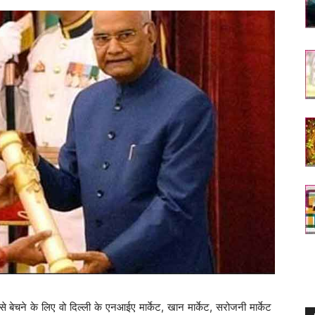
से बेचने के लिए वो दिल्ली के एनआईए मार्केट, खान मार्केट, सरोजनी मार्केट