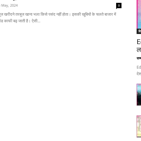
8 May, 2024
0
बूज खरीदने तरबूज खाना भला किसे पसंद नहीं होता। इसकी खूबियों के चलते बाजार में
ंड काफी बढ़ जाती है। ऐसी...
वि
E
ल
सच्च
Ed
देश