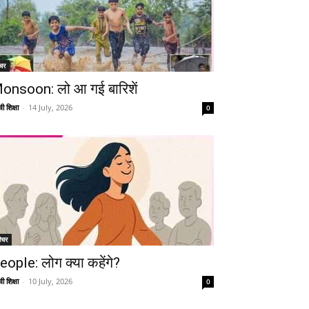
चर
onsoon: लो आ गई बारिशें
ी शिक्षा
-
14 July, 2026
0
ीचर
eople: लोग क्या कहेंगे?
ी शिक्षा
-
10 July, 2026
0