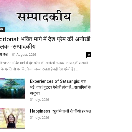
शेष
ditorial: भक्ति मार्ग में देश प्रेम की अनोखी
लक -सम्पादकीय
ी शिक्षा
-
01 August, 2026
0
itorial: भक्ति मार्ग में देश प्रेम की अनोखी ललक -सम्पादकीय अपने
 के प्रति जो मर मिटने का जज्बा रखता है वही देश प्रेमी है।...
Experiences of Satsangis: वाह
भई! वाह! पुट्टर ऐसे ही होता है…सत्संगियों के
अनुभव
31 July, 2026
Happiness: खुशमिजाजी से जीओ हर पल
31 July, 2026