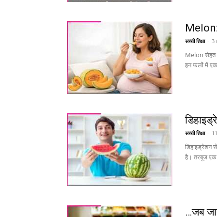
Melon: 
सच्ची शिक्षा
-
3
Melon सेहत का
इन फलों में एक
डिहाइड्र
सच्ची शिक्षा
-
1
डिहाइड्रेशन स
है। तरबूज एक 
…जब जाए