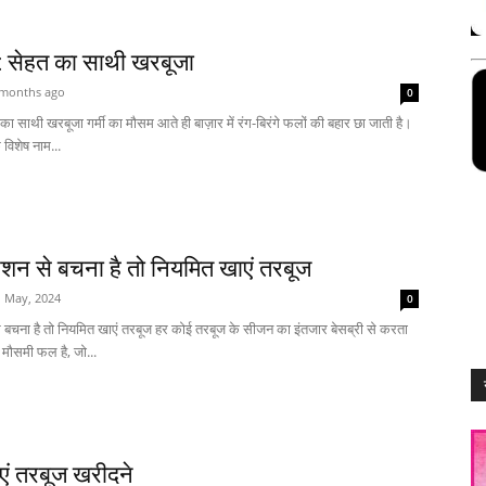
सेहत का साथी खरबूजा
 months ago
0
 साथी खरबूजा गर्मी का मौसम आते ही बाज़ार में रंग-बिरंगे फलों की बहार छा जाती है।
 विशेष नाम...
ेशन से बचना है तो नियमित खाएं तरबूज
1 May, 2024
0
े बचना है तो नियमित खाएं तरबूज हर कोई तरबूज के सीजन का इंतजार बेसब्री से करता
मौसमी फल है, जो...
ं तरबूज खरीदने