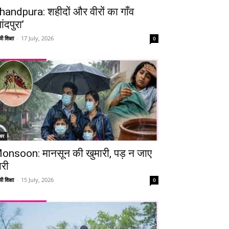
handpura: शहीदों और वीरों का गाँव
ांदपुरा’
ी शिक्षा
-
17 July, 2026
0
चर
onsoon: मानसून की खुमारी, पड़ न जाए
ारी
ी शिक्षा
-
15 July, 2026
0