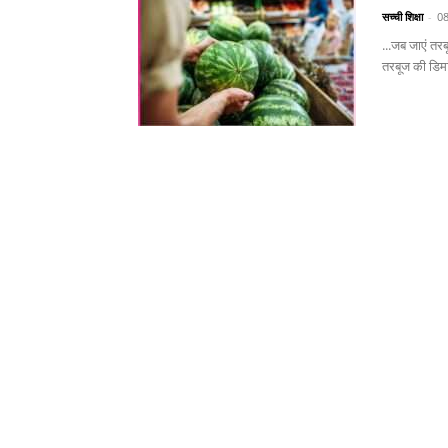
सच्ची शिक्षा
-
0
...जब जाएं तर
तरबूज की डिमा