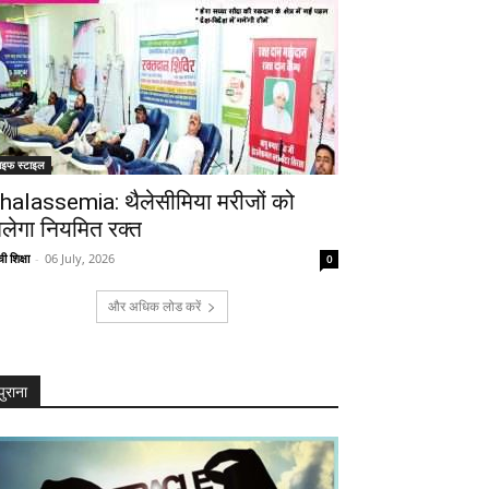
ाइफ स्टाइल
halassemia: थैलेसीमिया मरीजों को
िलेगा नियमित रक्त
ी शिक्षा
-
06 July, 2026
0
और अधिक लोड करें
पुराना