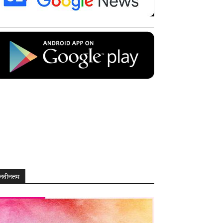
नवीनतम