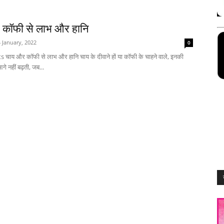
कॉफी से लाभ और हानि
 January, 2022
0
 चाय और कॉफी से लाभ और हानि चाय के दीवाने हों या कॉफी के चाहने वाले, इनकी
े नहीं बढ़ती, जब...