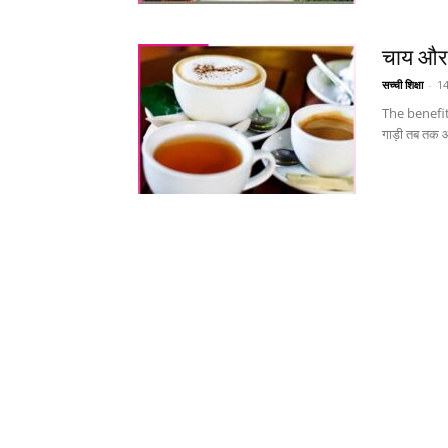
चाय और 
सच्ची शिक्षा
-
14
The benefits
गाड़ी तब तक आग