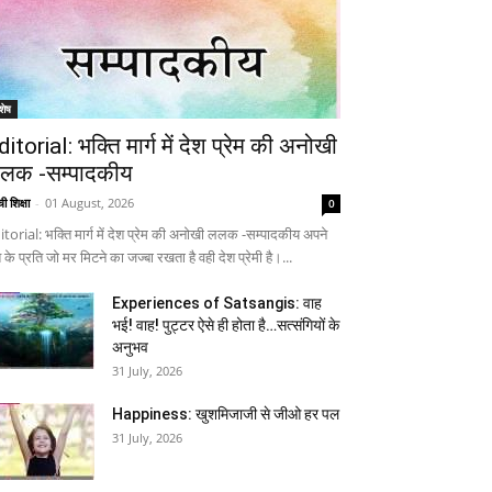
शेष
ditorial: भक्ति मार्ग में देश प्रेम की अनोखी
लक -सम्पादकीय
ी शिक्षा
-
01 August, 2026
0
itorial: भक्ति मार्ग में देश प्रेम की अनोखी ललक -सम्पादकीय अपने
 के प्रति जो मर मिटने का जज्बा रखता है वही देश प्रेमी है।...
Experiences of Satsangis: वाह
भई! वाह! पुट्टर ऐसे ही होता है…सत्संगियों के
अनुभव
31 July, 2026
Happiness: खुशमिजाजी से जीओ हर पल
31 July, 2026