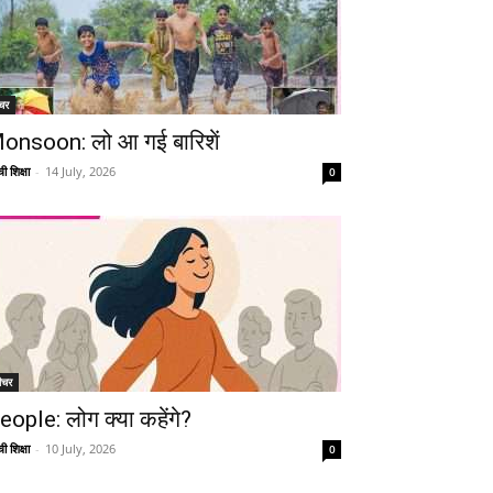
चर
onsoon: लो आ गई बारिशें
ी शिक्षा
-
14 July, 2026
0
ीचर
eople: लोग क्या कहेंगे?
ी शिक्षा
-
10 July, 2026
0