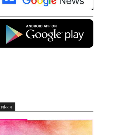
नवीनतम