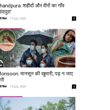
handpura: शहीदों और वीरों का गाँव
ांदपुरा’
ी शिक्षा
-
17 July, 2026
0
चर
onsoon: मानसून की खुमारी, पड़ न जाए
ारी
ी शिक्षा
-
15 July, 2026
0