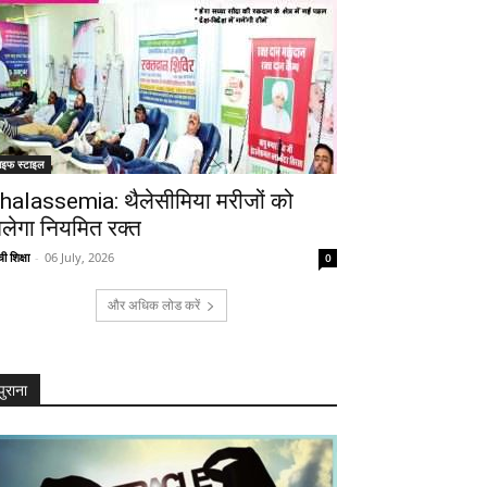
ाइफ स्टाइल
halassemia: थैलेसीमिया मरीजों को
िलेगा नियमित रक्त
ी शिक्षा
-
06 July, 2026
0
और अधिक लोड करें
पुराना