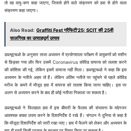
तो वह वायु-कण कहा जाएगा, जिससे होने वाले संक्रमण को हवा से होने वाला
संक्रमण कहा जाएगा।
Also Read:
Graffiti Fest ग्रैफिटी'25: SCIT की 25वी
सालगिरह का उत्साहपूर्ण उत्सव
डब्ल्यूएचओ के अनुसार ताजा अध्ययन में प्रयोगशाला परीक्षण में वायुकणों को मशीन
से छिड़का गया और फिर उसमें Coronavirus कोविड वायरस को तलाश करने
की कोशिश की गई, लेकिन इसमें वायरस नहीं मिला। डब्ल्यूएचओ ने कहा कि इस
अध्ययन के नतीजे अहम तो हैं। लेकिन अंतिम नतीजे पर पहुंचने से पहले कोविड
मरीज के कमरे में मौजूद हवा में वायरस को तलाश किया जाना चाहिए। इस पर
अलग से अध्ययन करने के बाद ही कोई नतीजा निकाला जा सकता है।
डब्ल्यूएचओ ने फिलहाल हवा में इस बीमारी के फैलाव की संभावना के मद्देनजर
आवश्यक बचाव उपाय करने के दिशानिर्देश दे रखे हैं। संगठन ने दुनिया से कहा है
कि मौजूदा दिशानिर्देश को जारी रखा जाए। हवा में फैलने को लेकर और अध्ययन के
बाद ही इनमें किसी प्रकार के बदलाव पर विचार किया जा सकता है।