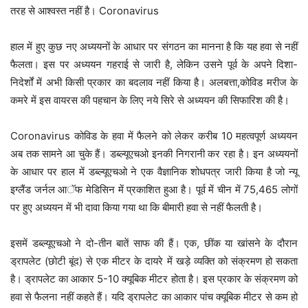
तरह से आश्वस्त नहीं है। Coronavirus
हाल में हुए कुछ नए अध्ययनों के आधार पर संगठन का मानना है कि यह हवा से नहीं
फैलता। इस पर अध्ययन गहराई से जारी है, लेकिन उसने पूर्व के अपने दिशा-
निदेर्शों में अभी किसी प्रकार का बदलाव नहीं किया है। अलबत्ता,कोविड मरीज के
कमरे में इस वायरस की पहचान के लिए नये सिरे से अध्ययन की सिफारिश की है।
Coronavirus कोविड के हवा में फैलने को लेकर करीब 10 महत्वपूर्ण अध्ययन
अब तक सामने आ चुके हैं। डब्ल्यूएचओ इनकी निगरानी कर रहा है। इन अध्ययनों
के आधार पर हाल में डब्ल्यूएचओ ने एक वैज्ञानिक शोधपत्र जारी किया है जो न्यू
इग्लैंड जर्नल आॅफ मेडिसिन में प्रकाशित हुआ है। पूर्व में चीन में 75,465 लोगों
पर हुए अध्ययन में भी दावा किया गया था कि बीमारी हवा से नहीं फैलती है।
इसमें डब्ल्यूएचओ ने दो-तीन बातें साफ की हैं। एक, छींक या खांसने के दौरान
ड्रापलेट (छोटी बूंद) से एक मीटर के दायरे में खड़े व्यक्ति को संक्रमण हो सकता
है। ड्रापलेट का आकार 5-10 क्यूबिक मीटर होता है। इस प्रकार के संक्रमण को
हवा से फैलना नहीं कहते हैं। यदि ड्रापलेट का आकार पांच क्यूबिक मीटर से कम हो