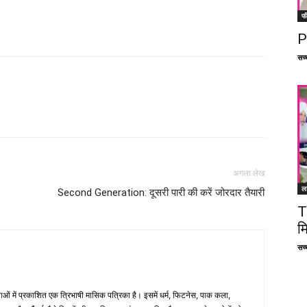
फ
P
सच्च
Facebook
X
Linkedin
Pinterest
अगला लेख
ल
Second Generation: दूसरी पारी की करें जोरदार तैयारी
T
म
सच्च
भाषाओं में प्रकाशित एक त्रिभाषी मासिक पत्रिका है। इसमें धर्म, फिटनेस, पाक कला,