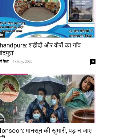
शेष
handpura: शहीदों और वीरों का गाँव
ांदपुरा’
ी शिक्षा
-
17 July, 2026
0
चर
onsoon: मानसून की खुमारी, पड़ न जाए