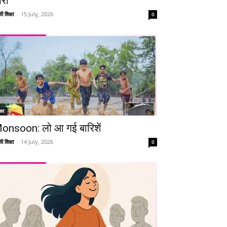
ारी
ी शिक्षा
-
15 July, 2026
0
चर
onsoon: लो आ गई बारिशें
ी शिक्षा
-
14 July, 2026
0