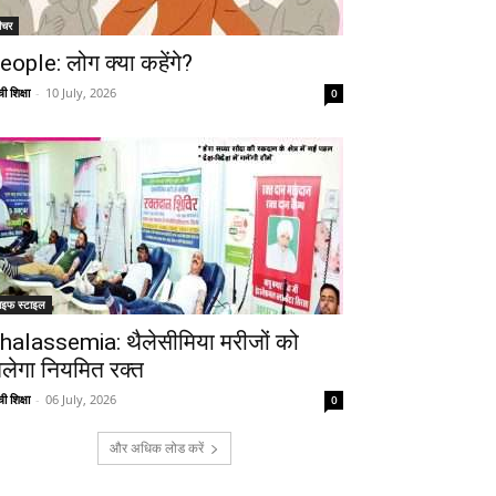
ीचर
eople: लोग क्या कहेंगे?
ी शिक्षा
-
10 July, 2026
0
Telegram
Copy URL
ाइफ स्टाइल
halassemia: थैलेसीमिया मरीजों को
िलेगा नियमित रक्त
ी शिक्षा
-
06 July, 2026
0
और अधिक लोड करें