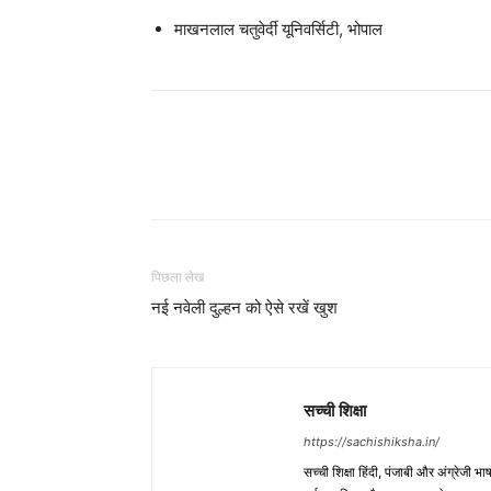
माखनलाल चतुवेर्दी यूनिवर्सिटी, भोपाल
WhatsApp
Share
पिछला लेख
नई नवेली दुल्हन को ऐसे रखें खुश
सच्ची शिक्षा
https://sachishiksha.in/
सच्ची शिक्षा हिंदी, पंजाबी और अंग्रेजी 