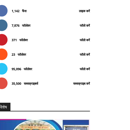
1,142
फैंस
लाइक करें
7,876
फॉलोवर
फॉलो करें
371
फॉलोवर
फॉलो करें
23
फॉलोवर
फॉलो करें
95,096
फॉलोवर
फॉलो करें
35,500
सब्सक्राइबर्स
सब्सक्राइब करें
विशेष