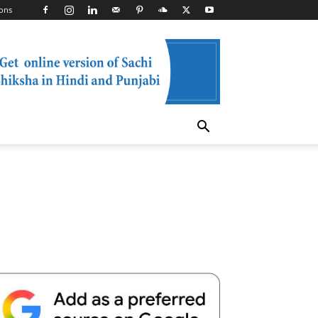
ons
Telegram
Copy URL