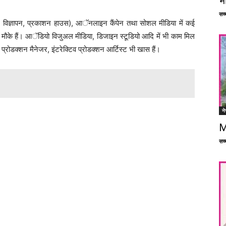
भ
सच्च
का, विज्ञापन, प्रकाशन हाउस), आॅनलाइन कैंपेन तथा सोशल मीडिया में कई
अच्छे मौके हैं। आॅडियो विजुअल मीडिया, डिजाइन स्टूडियो आदि में भी काम मिल
्रोडक्शन मैनेजर, इंटरेक्टिव प्रोडक्शन आर्टिस्ट भी खास हैं।
ने
M
सच्च