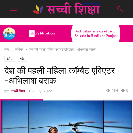
होम
कैरियर
देश की पहली महिला कॉम्बैट एविएटर -अभिलाषा बराक
कैरियर
शोकेस
देश की पहली महिला कॉम्बैट एविएटर
-अभिलाषा बराक
164
0
द्वारा
सच्ची शिक्षा
-
05 July, 2022