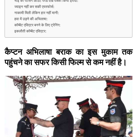
भाई की पासिंग आउट परेड देख पक्का किया इरादा:
ज्वाइन नहीं कर सकी एयरफोर्स:
नाकामी मिली लेकिन हार नहीं मानी:
हवा में उड़ने की अभिलाषा:
कॉम्बैट एविएटर बनने के लिए ट्रेनिंग:
इकलौती कॉम्बैट एविएटर:
कैप्टन अभिलाषा बराक का इस मुकाम तक
पहुंचने का सफर किसी फिल्म से कम नहीं है।