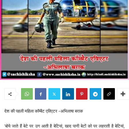
देश की पहली महिला कॉम्बैट एविएटर -अभिलाषा बराक
‘बोये जाते हैं बेटे पर उग आती है बेटियां, खाद पानी बेटों को पर लहराती है बेटियां,