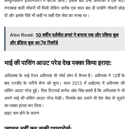
कम्युनिकेशन इंजीनियरिंग में बीटेक किया। इसके बाद उन्हें अमेरिका में एक मोटी
तनख्वाह वाली नौकरी भी मिली लेकिन करीब एक साल बाद ही उन्होंने नौकरी छोड़
दी और इसके पीछे भी कहीं ना कहीं देश सेवा का जज्बा था।
Also Read:
10 वर्षीय पर्लमीत इन्सां ने बनाया एक और एशिया बुक
और इंडिया बुक आॅफ रिकॉर्ड
भाई की पासिंग आउट परेड देख पक्का किया इरादा:
अभिलाषा के भाई मेजर अविनाश भी नॉर्थ जोन में तैनात हैं। अविनाश ने 12वीं के
बाद एनडीए के जरिये सेना को चुना। साल 2013 में आईएमए में अविनाश की
पासिंग आउट परेड हुई। पिता रिटायर्ड कर्नल ओम सिंह बताते हैं कि अभिलाषा ने भी
अपने भाई की पासिंग आउट परेड देखी। जिसके बाद उसने भी देश सेवा से जुड़ने
का पक्का इरादा कर लिया।
हाइट कम होने के कारण
ज्वाइन नहीं कर सकी एयरफोर्स: