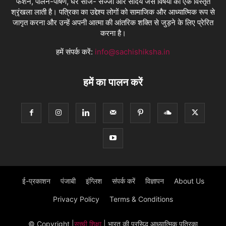
फैशन, पालन-पोषण, घर साज- सज्जा और सौंदर्य जैसे विषयों की एक विस्तृत
श्रृंखला लाती है। पत्रिका का उद्देश्य लोगों को सामाजिक और आध्यात्मिक रूप से
जागृत करना और उन्हें अपनी आत्मा की आंतरिक शक्ति से जुड़ने के लिए प्रेरित
करना है।
हमें संपर्क करें:
info@sachishiksha.in
हमें का पालन करें
ई-प्रकाशन
पंजाबी
इंग्लिश
संपर्क करें
विज्ञापन
About Us
Privacy Policy
Terms & Conditions
© Copyright
|
सच्ची शिक्षा
| भारत की प्रसिद्ध आध्यात्मिक पत्रिका