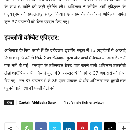
के साथ 6 महीने की कड़ी ट्रेनिंग ली। अभिलाषा ने कॉम्बैट आर्मी एविएशन के
पाठ्यक्रम को सफलतापूर्वक पूरा किया। एक समारोह के दौरान अभिलाषा समेत
कुल 37 पायलटों को विंग्स प्रदान किए गए।
इकलौती कॉम्बैट एविएटर:
अभिलाषा के पिता बताते हैं कि एविएशन ट्रेनिंग स्कूल में 15 लड़कियों ने अप्लाई
किया था। जिनमें से सिर्फ 2 का सेलेक्शन हुआ और बाकी मेडिकल या अन्य टेस्ट में
पास नहीं हो पाईं। फ्लाइंग के टेक्निकल टेस्ट पास करने वाली अभिलाषा इकलौती
लेडी आॅफिसर थी। बैच में कुल 40 अफसर थे जिनमें से 37 अफसरों को विंग्स
दिए गए। इन 37 पायलट में से 36 पुरुष पायलट थे और अभिलाषा इस बुलंदी तक
पहुंचने वाली देश की पहली बेटी बनी।
टैग्स
Captain Abhilasha Barak
first female fighter aviator