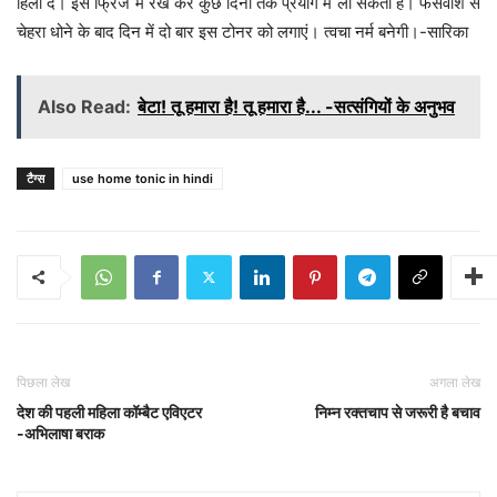
हिला दें। इसे फ्रिज में रख कर कुछ दिनों तक प्रयोग में ला सकती हैं। फेसवाश से
चेहरा धोने के बाद दिन में दो बार इस टोनर को लगाएं। त्वचा नर्म बनेगी।-सारिका
Also Read:
बेटा! तू हमारा है! तू हमारा है... -सत्संगियों के अनुभव
टैग्स
use home tonic in hindi
पिछला लेख
अगला लेख
देश की पहली महिला कॉम्बैट एविएटर
निम्न रक्तचाप से जरूरी है बचाव
-अभिलाषा बराक