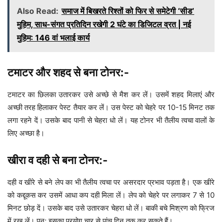
Also Read:
समाज में बिखरते रिश्तों को फिर से समेटेगी ‘सीड’
मुहिम, साध-संगत प्रतिदिन रखेगी 2 घंटे का डिजिटल व्रत | नई
मुहिम: 146 वां भलाई कार्य
टमाटर और शहद से बना टोनर:-
टमाटर का छिलका उतारकर उसे अच्छे से मैश कर लें। उसमें शहद मिलाएं और
अच्छी तरह हिलाकर पेस्ट तैयार कर लें। उस पेस्ट को चेहरे पर 10-15 मिनट तक
लगा रहने दें। उसके बाद पानी से चेहरा धो लें। यह टोनर भी तैलीय त्वचा वालों के
लिए अच्छा है।
खीरा व दही से बना टोनर:-
दही व खीरे से बने लेप का भी तैलीय त्वचा पर असरदार प्रभाव पड़ता है। एक खीरे
को कद्दूकस कर उसमें आधा कप दही मिला लें। लेप को चेहरे पर लगाकर 7 से 10
मिनट छोड़ दें। उसके बाद उसे उतारकर चेहरा धो लें। बाकी बचे मिश्रण को फ्रिज
में रख लें। पुन: इसका प्रयोग चार से पांच दिन तक कर सकते हैं।