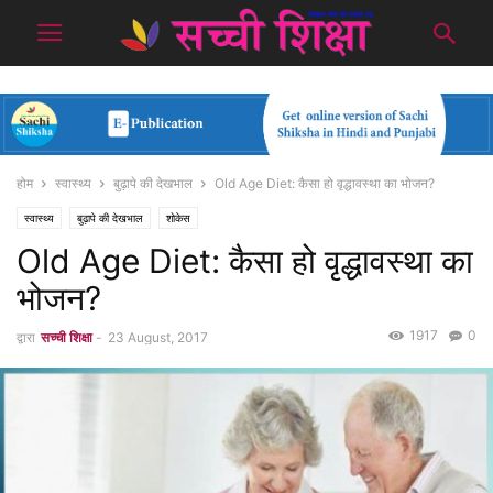
होम
स्वास्थ्य
बुढ़ापे की देखभाल
Old Age Diet: कैसा हो वृद्धावस्था का भोजन?
स्वास्थ्य
बुढ़ापे की देखभाल
शोकेस
Old Age Diet: कैसा हो वृद्धावस्था का
भोजन?
1917
0
द्वारा
सच्ची शिक्षा
-
23 August, 2017