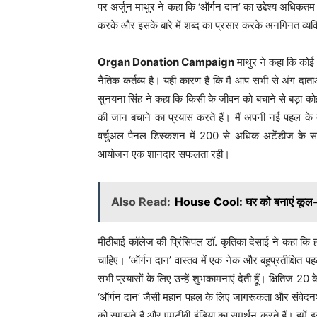
पर अर्जुन माथुर ने कहा कि ‘ऑर्गन दान’ का उद्देश्य अधिकतम व
करके और इसके बारे में शब्द का प्रसार करके अनगिनत व्यक्
Organ Donation Campaign
माथुर ने कहा कि कोई
नैतिक कर्तव्य है। यही कारण है कि मैं आप सभी से अंग दात
सुनयना सिंह ने कहा कि किसी के जीवन को बचाने से बड़ा कोई 
की जान बचाने का प्रयास करते हैं। मैं अपनी नई पहल के ब
वर्चुअल पैनल डिस्कशन में 200 से अधिक अटेंडीज के स
आयोजन एक शानदार सफलता रही।
Also Read:
House Cool: घर को बनाएं कूल
मीठीबाई कॉलेज की प्रिंसिपल डॉ. कृतिका देसाई ने कहा कि
चाहिए। ‘ऑर्गन दान’ वास्तव में एक नेक और बहुप्रतीक्षित पहल
सभी प्रयासों के लिए उन्हें शुभकामनाएं देती हूँ। क्षितिज 
‘ऑर्गन दान’ जैसी महान पहल के लिए जागरूकता और संवेदनश
को समझते हैं और एमटीवी इंडिया का समर्थन करते हैं। हम