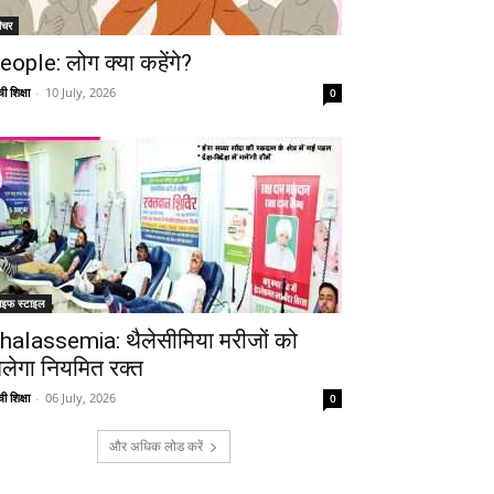
ीचर
eople: लोग क्या कहेंगे?
ी शिक्षा
-
10 July, 2026
0
ाइफ स्टाइल
halassemia: थैलेसीमिया मरीजों को
िलेगा नियमित रक्त
ी शिक्षा
-
06 July, 2026
0
और अधिक लोड करें