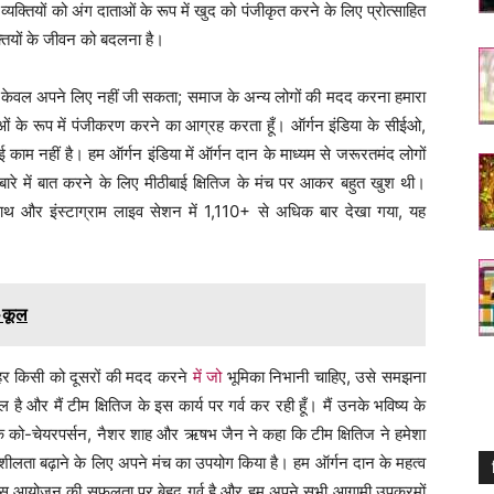
्यक्तियों को अंग दाताओं के रूप में खुद को पंजीकृत करने के लिए प्रोत्साहित
तियों के जीवन को बदलना है।
 केवल अपने लिए नहीं जी सकता; समाज के अन्य लोगों की मदद करना हमारा
ाओं के रूप में पंजीकरण करने का आग्रह करता हूँ। ऑर्गन इंडिया के सीईओ,
काम नहीं है। हम ऑर्गन इंडिया में ऑर्गन दान के माध्यम से जरूरतमंद लोगों
ारे में बात करने के लिए मीठीबाई क्षितिज के मंच पर आकर बहुत खुश थी।
ाथ और इंस्टाग्राम लाइव सेशन में 1,110+ से अधिक बार देखा गया, यह
-कूल
 हर किसी को दूसरों की मदद करने
में जो
भूमिका निभानी चाहिए, उसे समझना
 है और मैं टीम क्षितिज के इस कार्य पर गर्व कर रही हूँ। मैं उनके भविष्य के
20 के को-चेयरपर्सन, नैशर शाह और ऋषभ जैन ने कहा कि टीम क्षितिज ने हमेशा
ीलता बढ़ाने के लिए अपने मंच का उपयोग किया है। हम ऑर्गन दान के महत्व
ें इस आयोजन की सफलता पर बेहद गर्व है और हम अपने सभी आगामी उपक्रमों