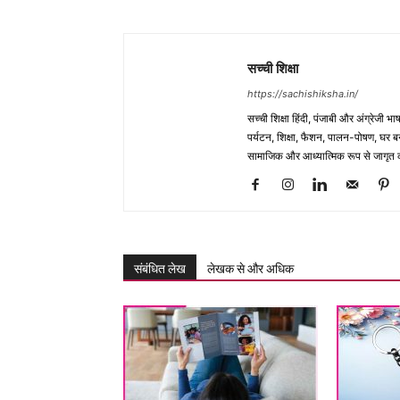
सच्ची शिक्षा
https://sachishiksha.in/
सच्ची शिक्षा हिंदी, पंजाबी और अंग्रेजी 
पर्यटन, शिक्षा, फैशन, पालन-पोषण, घर बना
सामाजिक और आध्यात्मिक रूप से जागृत कर
संबंधित लेख
लेखक से और अधिक