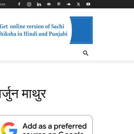
ons
्जुन माथुर
Telegram
Copy URL