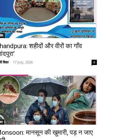
शेष
handpura: शहीदों और वीरों का गाँव
ांदपुरा’
ी शिक्षा
-
17 July, 2026
0
चर
onsoon: मानसून की खुमारी, पड़ न जाए