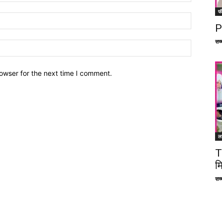
फ
P
सच्च
owser for the next time I comment.
ल
T
म
सच्च