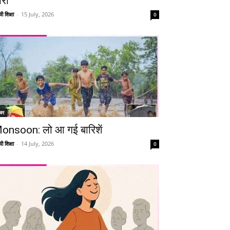
ारी
ी शिक्षा
-
15 July, 2026
0
चर
onsoon: लो आ गई बारिशें
ी शिक्षा
-
14 July, 2026
0