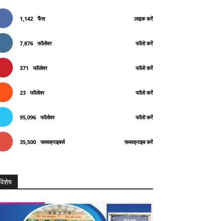
1,142
फैंस
लाइक करें
7,876
फॉलोवर
फॉलो करें
371
फॉलोवर
फॉलो करें
23
फॉलोवर
फॉलो करें
95,096
फॉलोवर
फॉलो करें
35,500
सब्सक्राइबर्स
सब्सक्राइब करें
Telegram
Copy URL
विशेष