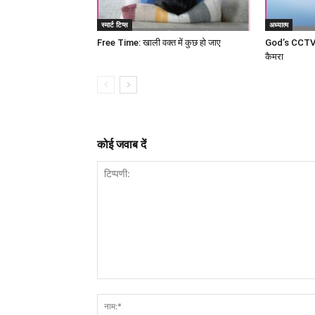
स्मार्ट टिप्स
अध्यात्म
Free Time: खाली वक्त में कुछ हो जाए
God’s CCTV c
कैमरा
कोई जवाब दें