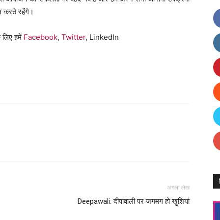
 करते रहेंगे।
 लिए हमें
Facebook
,
Twitter
, LinkedIn
Facebook
X
Linkedin
Pinterest
अगला लेख
Deepawali: दीपावाली पर जगमग हो खुशियां