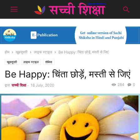
होम
खूबसूरती
लाइफ स्टाइल
Be Happy: चिंता छोड़ें, मस्ती से जिएं
खूबसूरती
लाइफ स्टाइल
शोकेस
Be Happy: चिंता छोड़ें, मस्ती से जिएं
284
0
द्वारा
सच्ची शिक्षा
-
18 July, 2020