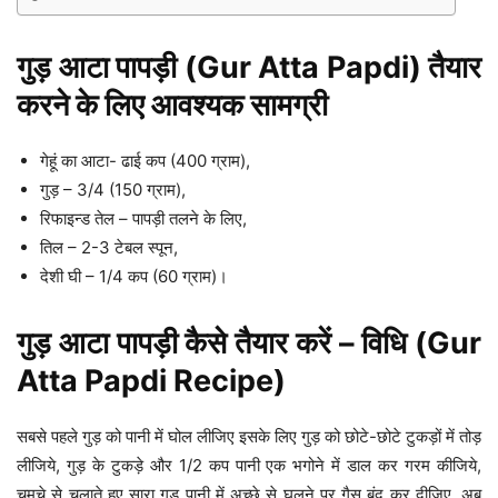
गुड़ आटा पापड़ी (Gur Atta Papdi) तैयार
करने के लिए आवश्यक सामग्री
गेहूं का आटा- ढाई कप (400 ग्राम),
गुड़ – 3/4 (150 ग्राम),
रिफाइन्ड तेल – पापड़ी तलने के लिए,
तिल – 2-3 टेबल स्पून,
देशी घी – 1/4 कप (60 ग्राम)।
गुड़ आटा पापड़ी कैसे तैयार करें – विधि
(
Gur
Atta Papdi Recipe)
सबसे पहले गुड़ को पानी में घोल लीजिए इसके लिए गुड़ को छोटे-छोटे टुकड़ों में तोड़
लीजिये, गुड़ के टुकड़े और 1/2 कप पानी एक भगोने में डाल कर गरम कीजिये,
चमचे से चलाते हुए सारा गुड़ पानी में अच्छे से घुलने पर गैस बंद कर दीजिए, अब