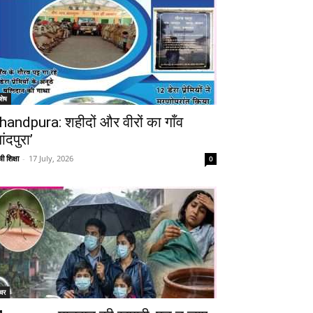
शेष
handpura: शहीदों और वीरों का गाँव
ांदपुरा’
Telegram
Copy URL
ी शिक्षा
-
17 July, 2026
0
चर