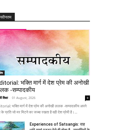
नवीनतम
शेष
ditorial: भक्ति मार्ग में देश प्रेम की अनोखी
लक -सम्पादकीय
ी शिक्षा
-
01 August, 2026
0
itorial: भक्ति मार्ग में देश प्रेम की अनोखी ललक -सम्पादकीय अपने
 के प्रति जो मर मिटने का जज्बा रखता है वही देश प्रेमी है।...
Experiences of Satsangis: वाह
भई! वाह! पुट्टर ऐसे ही होता है…सत्संगियों के