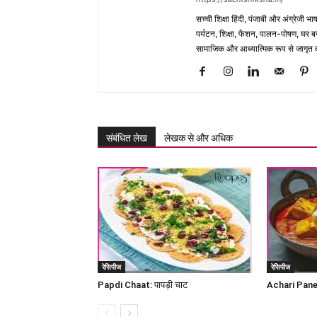
सच्ची शिक्षा हिंदी, पंजाबी और अंग्रेजी 
पर्यटन, शिक्षा, फैशन, पालन-पोषण, घर बना
सामाजिक और आध्यात्मिक रूप से जागृत कर
संबंधित लेख
लेखक से और अधिक
रेसिपीज
रेसिपीज
Papdi Chaat: पापड़ी चाट
Achari Panee