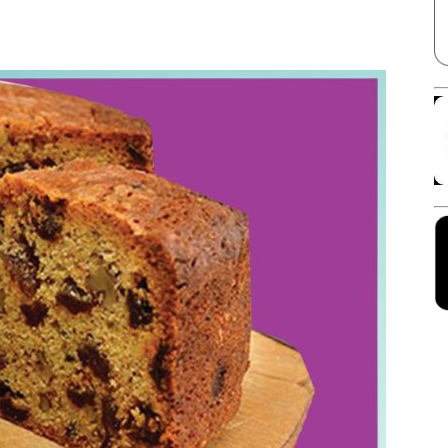
Facebook
X
Linkedin
Pinterest