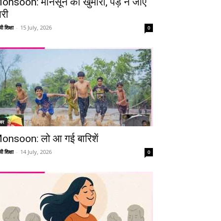
onsoon: मानसून की खुमारी, पड़ न जाए
ारी
ी शिक्षा
-
15 July, 2026
0
चर
onsoon: लो आ गई बारिशें
ी शिक्षा
-
14 July, 2026
0