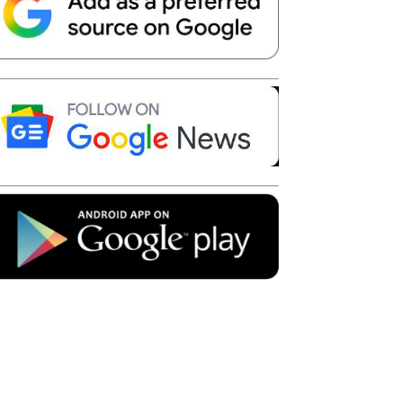
Telegram
Copy URL