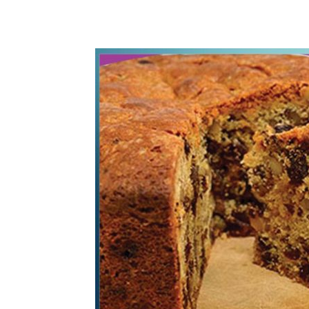
WhatsApp
Share