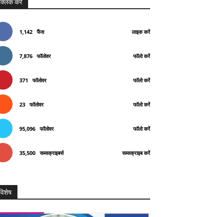
क्लिक करे
1,142
फैंस
लाइक करें
7,876
फॉलोवर
फॉलो करें
371
फॉलोवर
फॉलो करें
23
फॉलोवर
फॉलो करें
95,096
फॉलोवर
फॉलो करें
35,500
सब्सक्राइबर्स
सब्सक्राइब करें
विशेष