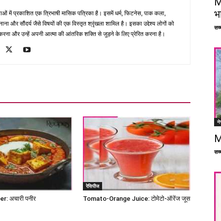
M
भ
भाषाओं में प्रकाशित एक त्रिभाषी मासिक पत्रिका है। इसमें धर्म, फिटनेस, पाक कला,
ना और सौंदर्य जैसे विषयों की एक विस्तृत श्रृंखला शामिल है। इसका उद्देश्य लोगों को
सच्च
ना और उन्हें अपनी आत्मा की आंतरिक शक्ति से जुड़ने के लिए प्रेरित करना है।
ने
M
सच्च
रेसिपीज
r: अचारी पनीर
Tomato-Orange Juice: टोमेटो-ऑरेंज जूस