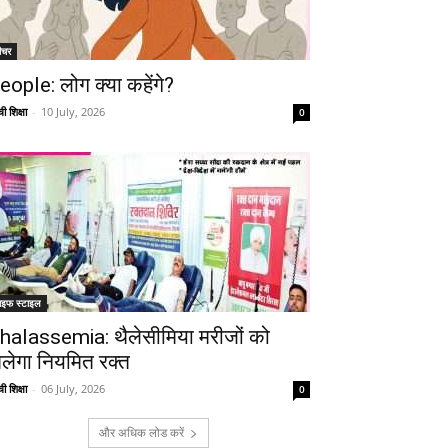
ीचर
eople: लोग क्या कहेंगे?
ी शिक्षा
-
10 July, 2026
0
ाइफ स्टाइल
halassemia: थैलेसीमिया मरीजों को
िलेगा नियमित रक्त
ी शिक्षा
-
06 July, 2026
0
और अधिक लोड करें