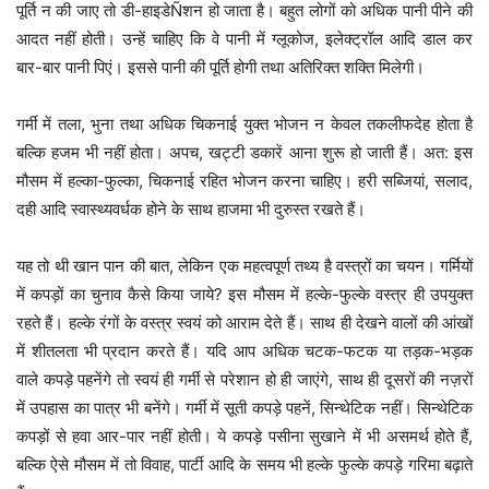
पूर्ति न की जाए तो डी-हाइडेÑशन हो जाता है। बहुत लोगों को अधिक पानी पीने की
आदत नहीं होती। उन्हें चाहिए कि वे पानी में ग्लूकोज, इलेक्ट्रॉल आदि डाल कर
बार-बार पानी पिएं। इससे पानी की पूर्ति होगी तथा अतिरिक्त शक्ति मिलेगी।
गर्मी में तला, भुना तथा अधिक चिकनाई युक्त भोजन न केवल तकलीफदेह होता है
बल्कि हजम भी नहीं होता। अपच, खट्टी डकारें आना शुरू हो जाती हैं। अत: इस
मौसम में हल्का-फुल्का, चिकनाई रहित भोजन करना चाहिए। हरी सब्जियां, सलाद,
दही आदि स्वास्थ्यवर्धक होने के साथ हाजमा भी दुरुस्त रखते हैं।
यह तो थी खान पान की बात, लेकिन एक महत्वपूर्ण तथ्य है वस्त्रों का चयन। गर्मियों
में कपड़ों का चुनाव कैसे किया जाये? इस मौसम में हल्के-फुल्के वस्त्र ही उपयुक्त
रहते हैं। हल्के रंगों के वस्त्र स्वयं को आराम देते हैं। साथ ही देखने वालों की आंखों
में शीतलता भी प्रदान करते हैं। यदि आप अधिक चटक-फटक या तड़क-भड़क
वाले कपड़े पहनेंगे तो स्वयं ही गर्मी से परेशान हो ही जाएंगे, साथ ही दूसरों की नज़रों
में उपहास का पात्र भी बनेंगे। गर्मी में सूती कपड़े पहनें, सिन्थेटिक नहीं। सिन्थेटिक
कपड़ों से हवा आर-पार नहीं होती। ये कपड़े पसीना सुखाने में भी असमर्थ होते हैं,
बल्कि ऐसे मौसम में तो विवाह, पार्टी आदि के समय भी हल्के फुल्के कपड़े गरिमा बढ़ाते