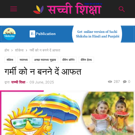
होम
शोकेस
गर्मी को न बनने दें आफत
शोकेस
स्वास्थ्य
अच्छा स्वास्थ्य सुझाव
वीमेन कॉर्नर
वीमेन हेल्थ
गर्मी को न बनने दें आफत
287
0
द्वारा
सच्ची शिक्षा
-
09 June, 2025