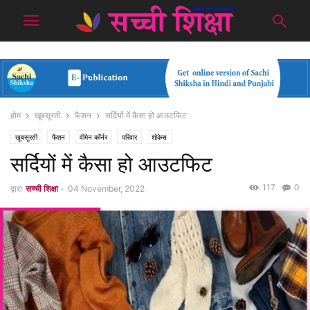
होम
खूबसूरती
फैशन
सर्दियों में कैसा हो आउटफिट
खूबसूरती
फैशन
वीमेन कॉर्नर
परिवार
शोकेस
सर्दियों में कैसा हो आउटफिट
117
0
द्वारा
सच्ची शिक्षा
-
04 November, 2022