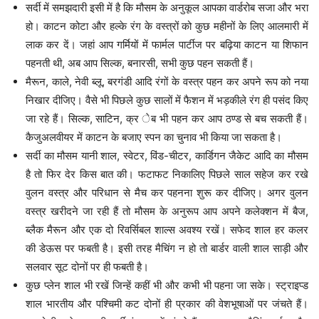
सर्दी में समझदारी इसी में है कि मौसम के अनुकूल आपका वार्डरोब सजा और भरा
हो। काटन कोटा और हल्के रंग के वस्त्रों को कुछ महीनों के लिए आलमारी में
लाक कर दें। जहां आप गर्मियों में फार्मल पार्टीज पर बढ़िया काटन या शिफान
पहनती थी, अब आप सिल्क, बनारसी, सभी कुछ पहन सकती हैं।
मैरून, काले, नेवी ब्लू, बरगंडी आदि रंगों के वस्त्र पहन कर अपने रूप को नया
निखार दीजिए। वैसे भी पिछले कुछ सालों में फैशन में भड़कीले रंग ही पसंद किए
जा रहे हैं। सिल्क, साटिन, क्र ेब भी पहन कर आप ठण्ड से बच सकती हैं।
कैजुअलवीयर में काटन के बजाए स्पन का चुनाव भी किया जा सकता है।
सर्दी का मौसम यानी शाल, स्वेटर, विंड-चीटर, कार्डिगन जैकेट आदि का मौसम
है तो फिर देर किस बात की। फटाफट निकालिए पिछले साल सहेज कर रखे
वुलन वस्त्र और परिधान से मैच कर पहनना शुरू कर दीजिए। अगर वुलन
वस्त्र खरीदने जा रही हैं तो मौसम के अनुरूप आप अपने कलेक्शन में बैज,
ब्लैक मैरून और एक दो रिवर्सिबल शाल्स अवश्य रखें। सफेद शाल हर कलर
की डेऊस पर फबती है। इसी तरह मैचिंग न हो तो बार्डर वाली शाल साड़ी और
सलवार सूट दोनों पर ही फबती है।
कुछ प्लेन शाल भी रखें जिन्हें कहीं भी और कभी भी पहना जा सके। स्ट्राइप्ड
शाल भारतीय और पश्चिमी कट दोनों ही प्रकार की वेशभूषाओं पर जंचते हैं।