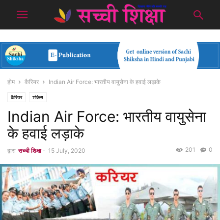
होम
कैरियर
Indian Air Force: भारतीय वायुसेना के हवाई लड़ाके
कैरियर
शोकेस
Indian Air Force: भारतीय वायुसेना
के हवाई लड़ाके
201
0
द्वारा
सच्ची शिक्षा
-
15 July, 2020