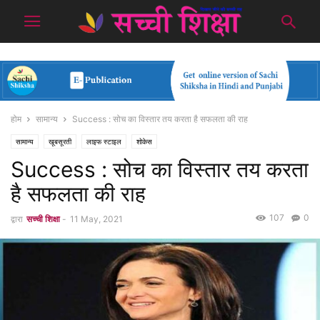
होम
सामान्य
Success : सोच का विस्तार तय करता है सफलता की राह
सामान्य
खूबसूरती
लाइफ स्टाइल
शोकेस
Success : सोच का विस्तार तय करता
है सफलता की राह
107
0
द्वारा
सच्ची शिक्षा
-
11 May, 2021