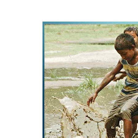
WhatsApp
Share