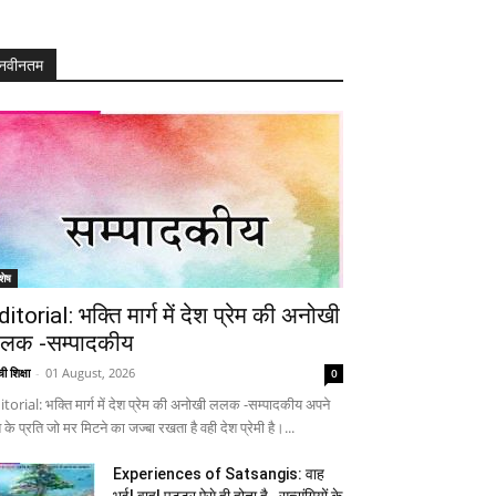
नवीनतम
शेष
ditorial: भक्ति मार्ग में देश प्रेम की अनोखी
लक -सम्पादकीय
ी शिक्षा
-
01 August, 2026
0
itorial: भक्ति मार्ग में देश प्रेम की अनोखी ललक -सम्पादकीय अपने
 के प्रति जो मर मिटने का जज्बा रखता है वही देश प्रेमी है।...
Experiences of Satsangis: वाह
भई! वाह! पुट्टर ऐसे ही होता है…सत्संगियों के