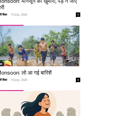
onsoon: मानसून की खुमारी, पड़ न जाए
ारी
ी शिक्षा
-
15 July, 2026
0
चर
onsoon: लो आ गई बारिशें
ी शिक्षा
-
14 July, 2026
0