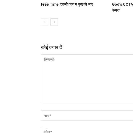
Free Time: खाली वक्त में कुछ हो जाए
God’s CCTV c
कैमरा
कोई जवाब दें