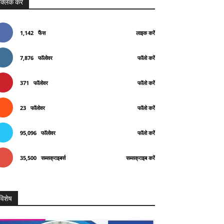
क्लिक करे
1,142
फैंस
लाइक करें
7,876
फॉलोवर
फॉलो करें
371
फॉलोवर
फॉलो करें
23
फॉलोवर
फॉलो करें
95,096
फॉलोवर
फॉलो करें
35,500
सब्सक्राइबर्स
सब्सक्राइब करें
विशेष