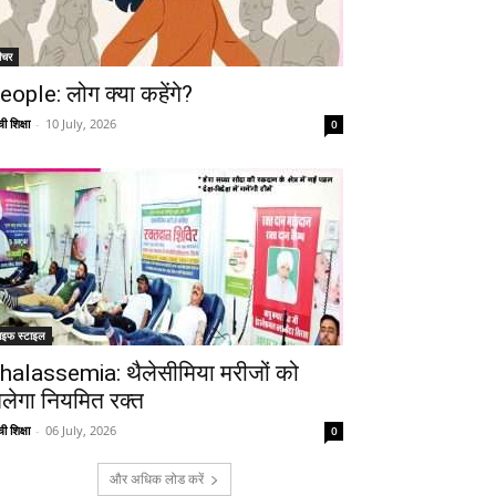
ीचर
eople: लोग क्या कहेंगे?
ी शिक्षा
-
10 July, 2026
0
ाइफ स्टाइल
halassemia: थैलेसीमिया मरीजों को
िलेगा नियमित रक्त
ी शिक्षा
-
06 July, 2026
0
और अधिक लोड करें