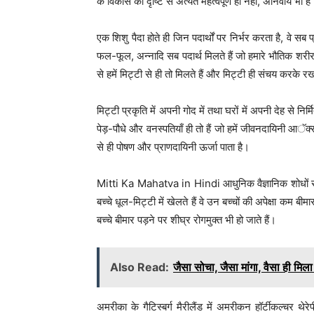
के विकास की दृष्टि से अत्यंत महत्वपूर्ण ही नहीं, अनिवार्य भी ह
एक शिशु पैदा होते ही जिन पदार्थों पर निर्भर करता है, वे सब प्र
फल-फूल, अन्नादि सब पदार्थ मिलते हैं जो हमारे भौतिक शरीर क
से हमें मिट्टी से ही तो मिलते हैं और मिट्टी ही संचय करके
मिट्टी प्रकृति में अपनी गोद में तथा घरों में अपनी देह से निर्
पेड़-पौधे और वनस्पतियाँ ही तो हैं जो हमें जीवनदायिनी आॅक्स
से ही पोषण और प्राणदायिनी ऊर्जा पाता है।
Mitti Ka Mahatva in Hindi आधुनिक वैज्ञानिक शोधों से
बच्चे धूल-मिट्टी में खेलते हैं वे उन बच्चों की अपेक्षा कम बी
बच्चे बीमार पड़ने पर शीघ्र रोगमुक्त भी हो जाते हैं।
Also Read:
जैसा सोचा, जैसा मांगा, वैसा ही मिला
अमरीका के गैटिस्बर्ग मैरीलैंड में अमरीकन हॉर्टीकल्चर थेरे