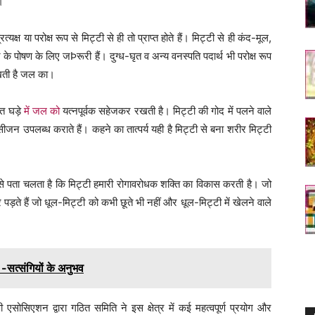
ै।
त्यक्ष या परोक्ष रूप से मिट्टी से ही तो प्राप्त होते हैं। मिट्टी से ही कंद-मूल,
े पोषण के लिए जÞरूरी हैं। दुग्ध-घृत व अन्य वनस्पति पदार्थ भी परोक्ष रूप
 रखती है जल का।
मित घड़े
में जल को
यत्नपूर्वक सहेजकर रखती है। मिट्टी की गोद में पलने वाले
ीजन उपलब्ध कराते हैं। कहने का तात्पर्य यही है मिट्टी से बना शरीर मिट्टी
 पता चलता है कि मिट्टी हमारी रोगावरोधक शक्ति का विकास करती है। जो
मार पड़ते हैं जो धूल-मिट्टी को कभी छूते भी नहीं और धूल-मिट्टी में खेलने वाले
 -सत्संगियों के अनुभव
पी एसोसिएशन द्वारा गठित समिति ने इस क्षेत्र में कई महत्वपूर्ण प्रयोग और