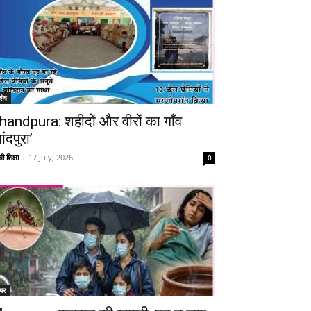
शेष
handpura: शहीदों और वीरों का गाँव
ांदपुरा’
ी शिक्षा
-
17 July, 2026
0
Telegram
Copy URL
चर