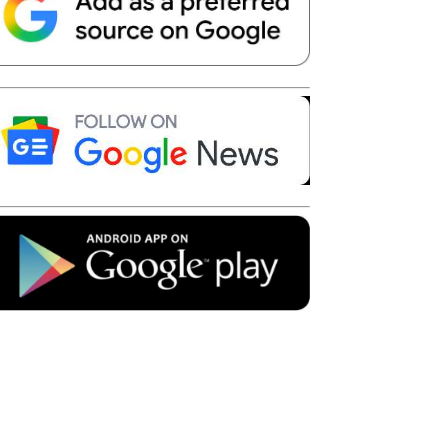
Telegram
Copy URL