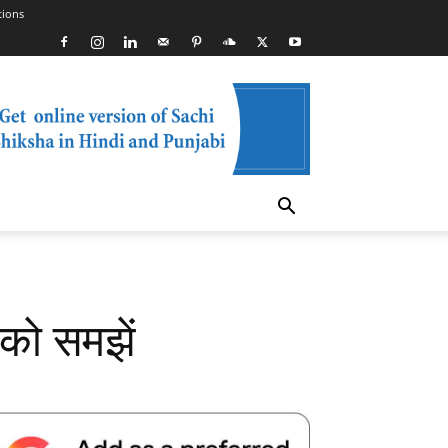
tions
को समझें