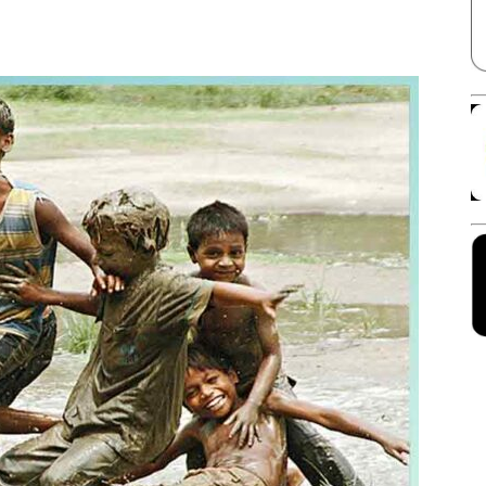
Facebook
X
Linkedin
Pinterest