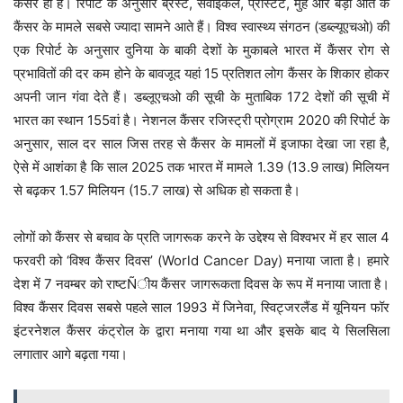
कैंसर ही है। रिपोर्ट के अनुसार ब्रेस्ट, सर्वाइकल, प्रोस्टेट, मुंह और बड़ी आंत के
कैंसर के मामले सबसे ज्यादा सामने आते हैं। विश्व स्वास्थ्य संगठन (डब्ल्यूएचओ) की
एक रिपोर्ट के अनुसार दुनिया के बाकी देशों के मुकाबले भारत में कैंसर रोग से
प्रभावितों की दर कम होने के बावजूद यहां 15 प्रतिशत लोग कैंसर के शिकार होकर
अपनी जान गंवा देते हैं। डब्लूएचओ की सूची के मुताबिक 172 देशों की सूची में
भारत का स्थान 155वां है। नेशनल कैंसर रजिस्ट्री प्रोग्राम 2020 की रिपोर्ट के
अनुसार, साल दर साल जिस तरह से कैंसर के मामलों में इजाफा देखा जा रहा है,
ऐसे में आशंका है कि साल 2025 तक भारत में मामले 1.39 (13.9 लाख) मिलियन
से बढ़कर 1.57 मिलियन (15.7 लाख) से अधिक हो सकता है।
लोगों को कैंसर से बचाव के प्रति जागरूक करने के उद्देश्य से विश्वभर में हर साल 4
फरवरी को ‘विश्व कैंसर दिवस’ (World Cancer Day) मनाया जाता है। हमारे
देश में 7 नवम्बर को राष्टÑीय कैंसर जागरूकता दिवस के रूप में मनाया जाता है।
विश्व कैंसर दिवस सबसे पहले साल 1993 में जिनेवा, स्विट्जरलैंड में यूनियन फॉर
इंटरनेशल कैंसर कंट्रोल के द्वारा मनाया गया था और इसके बाद ये सिलसिला
लगातार आगे बढ़ता गया।