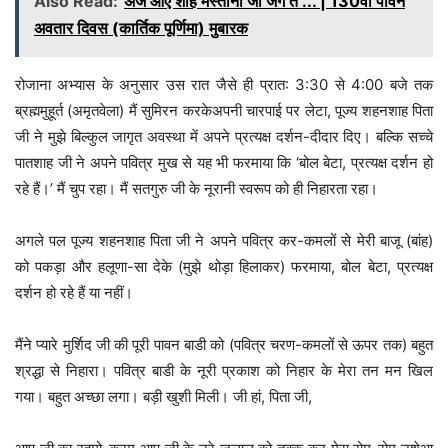
Also Read:
अज आए शाह मस्ताना जी जग ते ... | 130वां पावन
अवतार दिवस (कार्तिक पूर्णिमा) मुबारक
रोजाना अभ्यास के अनुसार उस रात जैसे ही प्रात: 3:30 से 4:00 बजे तक
ब्रह्ममुहूर्त (अमृतवेला) मैं सुमिरन करकेअपनी चारपाई पर लेटा, पूज्य शहनशाह पिता
जी ने मुझे बिल्कुल जागृत अवस्था में अपने प्रत्यक्ष दर्शन-दीदार दिए। बल्कि सच्चे
पातशाह जी ने अपने पवित्र मुख से यह भी फरमाया कि ‘बोल बेटा, प्रत्यक्ष दर्शन हो
रहे हैं।’ मैं चुप रहा। मैं सतगुरु जी के नूरानी स्वरूप को ही निहारता रहा।
अगले पल पूज्य शहनशाह पिता जी ने अपने पवित्र कर-कमलों से मेरी बाजू (बांह)
को पकड़ा और हलूणा-सा देके (मुझे थोड़ा हिलाकर) फरमाया, बोल बेटा, प्रत्यक्ष
दर्शन हो रहे हैं या नहीं।
मैंने प्यारे मुर्शिद जी की पूरी पावन बाडी को (पवित्र चरण-कमलों से ऊपर तक) बहुत
श्रद्धा से निहारा। पवित्र बाडी के नूरी प्रकाश को निहार के मेरा तन मन खिल
गया। बहुत अच्छा लगा। बड़ी खुशी मिली। जी हां, पिता जी,