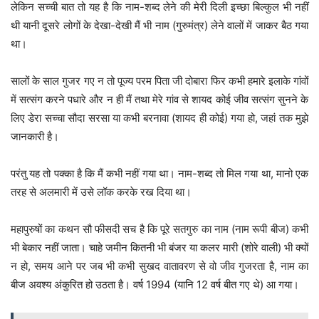
लेकिन सच्ची बात तो यह है कि नाम-शब्द लेने की मेरी दिली इच्छा बिल्कुल भी नहीं
थी यानी दूसरे लोगों के देखा-देखी मैं भी नाम (गुरुमंत्र) लेने वालों में जाकर बैठ गया
था।
सालों के साल गुजर गए न तो पूज्य परम पिता जी दोबारा फिर कभी हमारे इलाके गांवों
में सत्संग करने पधारे और न ही मैं तथा मेरे गांव से शायद कोई जीव सत्संग सुनने के
लिए डेरा सच्चा सौदा सरसा या कभी बरनावा (शायद ही कोई) गया हो, जहां तक मुझे
जानकारी है।
परंतु यह तो पक्का है कि मैं कभी नहीं गया था। नाम-शब्द तो मिल गया था, मानो एक
तरह से अलमारी में उसे लॉक करके रख दिया था।
महापुरुषों का कथन सौ फीसदी सच है कि पूरे सतगुरु का नाम (नाम रूपी बीज) कभी
भी बेकार नहीं जाता। चाहे जमीन कितनी भी बंजर या कलर मारी (शोरे वाली) भी क्यों
न हो, समय आने पर जब भी कभी सुखद वातावरण से वो जीव गुजरता है, नाम का
बीज अवश्य अंकुरित हो उठता है। वर्ष 1994 (यानि 12 वर्ष बीत गए थे) आ गया।