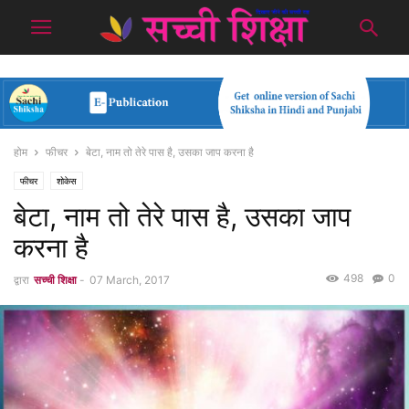
होम
फीचर
बेटा, नाम तो तेरे पास है, उसका जाप करना है
फीचर
शोकेस
बेटा, नाम तो तेरे पास है, उसका जाप
करना है
498
0
द्वारा
सच्ची शिक्षा
-
07 March, 2017