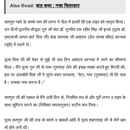
Also Read:
बाल कथा : नन्हा चित्रकार
सतगुरु प्यारे के सच्चे नाम की लगन ने दिल में हल्की सी एक तड़प को जागृत किया।
उन दिनों पूजनीय मौजूदा गुरु जी संत डॉ. गुरमीत राम रहीम सिंह जी इन्सां (पूज्य डॉ.
एमएसजी लायन हार्ट पिता जी) शाह सतनाम जी आश्रम (डेरा सच्चा सौदा) बरनावा
(यूपी) में पधारे थे।
पूज्य पिता जी की मेहर से मुझे भी उस दिन आश्रम बरनावा में जाने का सौभाग्य
मिला। मैंने पूज्य गुरु जी से नाम-गुरुमंत्र लेने की इच्छा व्यक्त करते हुए विनती की,
इस पर अंतर्यामी पिता जी ने तुरंत वचन फरमाया, ‘‘बेटा, नाम (गुरुमंत्र) तो तेरे पास
है। उसका जाप करना है।’’
सतगुरु जी की रहमत से मैंने उसी दिन से, नियमित रूप से और पूरी लगन व तड़प के
साथ सुमिरन करने का (निश्चित समयानुसार) रूटीन बना लिया।
पूज्य सतगुरु जी की दया से सपने व ख्यालों आदि में पूज्य शहनशाह जी से मेरी बात
भी होने लगी थी।