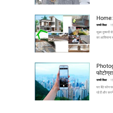
Home: सू
सच्ची शिक्षा
-
15
सूक्ष्म दुश्
का आशियाना बना
Photogr
फोटोग्रा
सच्ची शिक्षा
-
15
घर बैठे फोन 
रहे हैं और करन