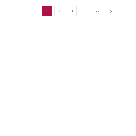
...
1
2
3
22