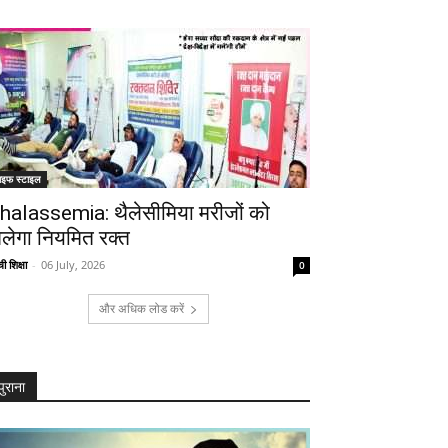
ाइफ स्टाइल
halassemia: थैलेसीमिया मरीजों को
िलेगा नियमित रक्त
ी शिक्षा
-
06 July, 2026
0
और अधिक लोड करें
पुराना