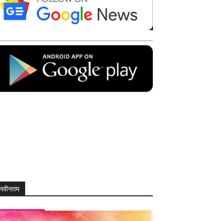
नवीनतम