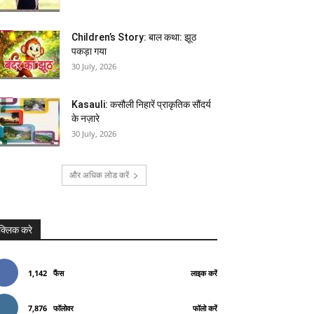
Children’s Story: बाल कथा: झूठ
पकड़ा गया
30 July, 2026
Kasauli: कसौली निहारें प्राकृतिक सौंदर्य
के नज़ारे
30 July, 2026
और अधिक लोड करें
क्लिक करे
1,142
फैंस
लाइक करें
7,876
फॉलोवर
फॉलो करें