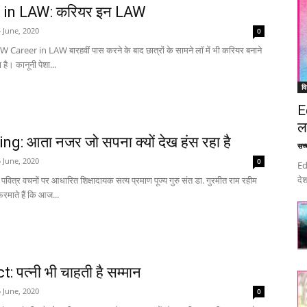
 in LAW: करियर इन LAW
 June, 2020
0
Career in LAW बारहवीं पास करने के बाद छात्रों के सामने लॉ में भी करियर बनाने
 है। कानूनी पेशा...
वि
E
ल
g: आता नजर जो सपना क्यों देख हंस रहा है
सच्च
 June, 2020
0
Ed
देश
के पवित्र वचनों पर आधारित शिक्षादायक सत्य प्रमाण पूज्य गुरु संत डा. गुरमीत राम रहीम
 फरमाते हैं कि आज...
 पत्नी भी चाहती है सम्मान
 June, 2020
0