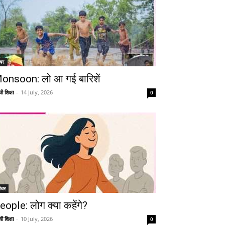
चर
onsoon: लो आ गई बारिशें
ी शिक्षा
-
14 July, 2026
0
ीचर
eople: लोग क्या कहेंगे?
ी शिक्षा
-
10 July, 2026
0