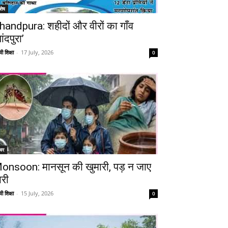
शेष
handpura: शहीदों और वीरों का गाँव
ांदपुरा’
ी शिक्षा
-
17 July, 2026
0
चर
onsoon: मानसून की खुमारी, पड़ न जाए
ारी
ी शिक्षा
-
15 July, 2026
0