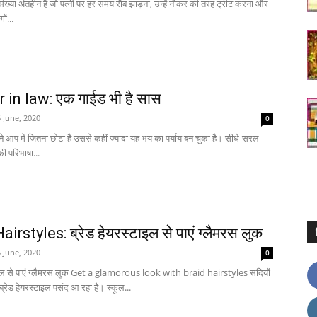
 संख्या अंतहीन है जो पत्नी पर हर समय रौब झाड़ना, उन्हें नौकर की तरह ट्रीट करना और
ों...
in law: एक गाईड भी है सास
 June, 2020
0
ने आप में जितना छोटा है उससे कहीं ज्यादा यह भय का पर्याय बन चुका है। सीधे-सरल
सकी परिभाषा...
irstyles: ब्रेड हेयरस्टाइल से पाएं ग्लैमरस लुक
 June, 2020
0
टाइल से पाएं ग्लैमरस लुक Get a glamorous look with braid hairstyles सदियों
ब्रेड हेयरस्टाइल पसंद आ रहा है। स्कूल...