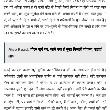
पति अपनी पत्नी से सर्वगुण-सम्पन्न, अप-टू-डेट, स्मार्ट पर घर एवं परंपराओं से बंधी
होने की अपेक्षा करता है तो पत्नी पति से किसी हिन्दी सिनेमा के हीरो की तरह प्यार
करने वाला, हर सुख-सुविधा देने वाला होने की अपेक्षा करती है। इसी तरह पुत्र मां
से, मां पुत्र से, देवर भाभी से, भाभी देवर से अपेक्षाओं के पुल बांधते चले जाते हैं।
इन्हीं अपेक्षाओं के पूरा न होने पर एक-दूसरे से गिला-शिकवा होने लगते हैं और वक्त
आने पर झगड़े का रूप धारण कर लेते हैं।
Also Read:
पीएम सूर्य घर: जानें क्या है मुफ्त बिजली योजना, उठाएं
लाभ
झगड़े का एक कारण पूरी दुनिया का भौतिकवाद की ओर अग्रसर होना भी है।
अधिकांश लोगों का आध्यात्मिक शान्ति से कोई सरोकार नहीं होता। यदि सरोकार
होता तो लोग हर किसी में प्रेम-भाव एवं अपनेपन की तलाश करते। प्रेम व
अपनापन ढूंढने एवं देने की लोग जरूरत नहीं समझते। सभी पैसे कमाने के पीछे
पागल हैं। क्यों पागल हैं? इसका जवाब होगा, भाई महंगाई का जमाना है। जब तक
कमाएंगे नहीं, घर कहां से ‘मेन्टेन’ होगा? कार, वी.सी.आर., फ्लैट, बच्चों को महंगे
स्कूलों में पढ़ाना इत्यादि सभी खर्चे तो पूरे करने हैं। अपने लिए ही कमाई पूरी नहीं