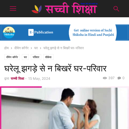
होम
वीमेन कॉर्नर
घर
घरेलू झगड़े से न बिखरें घर-परिवार
वीमेन कॉर्नर
घर
परिवार
शोकेस
घरेलू झगड़े से न बिखरें घर-परिवार
397
0
द्वारा
सच्ची शिक्षा
-
15 May, 2024