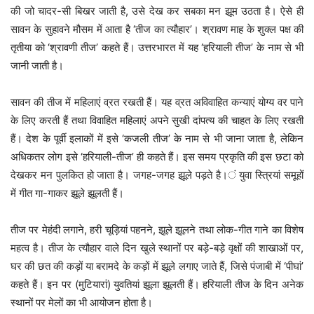
की जो चादर-सी बिखर जाती है, उसे देख कर सबका मन झूम उठता है। ऐसे ही
सावन के सुहावने मौसम में आता है ‘तीज का त्यौहार’। श्रावण माह के शुक्ल पक्ष की
तृतीया को ‘श्रावणी तीज’ कहते हैं। उत्तरभारत में यह ‘हरियाली तीज’ के नाम से भी
जानी जाती है।
सावन की तीज में महिलाएं व्रत रखती हैं। यह व्रत अविवाहित कन्याएं योग्य वर पाने
के लिए करती हैं तथा विवाहित महिलाएं अपने सुखी दांपत्य की चाहत के लिए रखती
हैं। देश के पूर्वी इलाकों में इसे ‘कजली तीज’ के नाम से भी जाना जाता है, लेकिन
अधिकतर लोग इसे ‘हरियाली-तीज’ ही कहते हैं। इस समय प्रकृति की इस छटा को
देखकर मन पुलकित हो जाता है। जगह-जगह झूले पड़ते है।ं युवा स्त्रियां समूहों
में गीत गा-गाकर झूले झूलती हैं।
तीज पर मेहंदी लगाने, हरी चूड़ियां पहनने, झूले झूलने तथा लोक-गीत गाने का विशेष
महत्व है। तीज के त्यौहार वाले दिन खुले स्थानों पर बड़े-बड़े वृक्षों की शाखाओं पर,
घर की छत की कड़ों या बरामदे के कड़ों में झूले लगाए जाते हैं, जिसे पंजाबी में ‘पीघां’
कहते हैं। इन पर (मुटियारां) युवतियां झूला झूलती हैं। हरियाली तीज के दिन अनेक
स्थानों पर मेलों का भी आयोजन होता है।