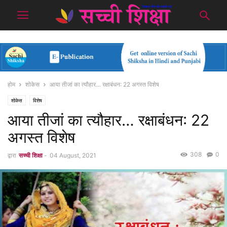
होम
शोकेस
आया तीजां का त्यौहार… रक्षाबंधन: 22 अगस्त विशेष
शोकेस
विशेष
आया तीजां का त्यौहार… रक्षाबंधन: 22
अगस्त विशेष
308
0
द्वारा
सच्ची शिक्षा
-
04 August, 2021