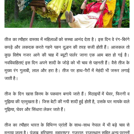
तीज का त्यौहार वास्तव में महिलाओं को सच्चा आनंद देता है। इस दिन वे रंग-बिरंगे
कपड़े और लकदक करते गहने पहन दुल्हन की तरह सजी होती हैं। आजकल तो
कुछ विशेष नजर आने की चाह में ब्यूटी पार्लर जाना एक आम बात हो गई है।
नवविवाहिताएं इस दिन अपने शादी के जोड़े को भी चाव से पहनती हैं। वैसे तीज के
मुख्य रंग गुलाबी, लाल और हरा है। तीज पर हाथ-पैरों में मेहंदी भी जरूर लगाई
जाती है।
तीज के दिन खास किस्म के पकवान बनाये जाते हैं। मिठाइयों में घेवर, फिरनी व
गुझिया की प्रमुखता है। जिस बेटी की नयी शादी हुई होती है, उसके घर मायके वाले
गुझिया, घेवर और सिंधारा लेकर जाते हैं।
तीज का त्यौहार भारत के विभिन्न प्रांतों के साथ-साथ नेपाल में भी बड़े चाव से
मनाया जाता है। पंजाब, हरियाणा, महाराष्ट्र, गुजरात, राजस्थान सहित अन्य प्रान्तों