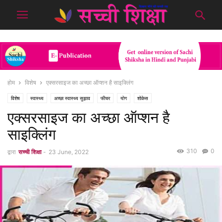
होम
विशेष
एक्सरसाइज का अच्छा ऑप्शन है साइक्लिंग
विशेष
स्वास्थ्य
अच्छा स्वास्थ्य सुझाव
फीचर
योग
शोकेस
एक्सरसाइज का अच्छा ऑप्शन है
साइक्लिंग
310
0
द्वारा
सच्ची शिक्षा
-
23 June, 2022