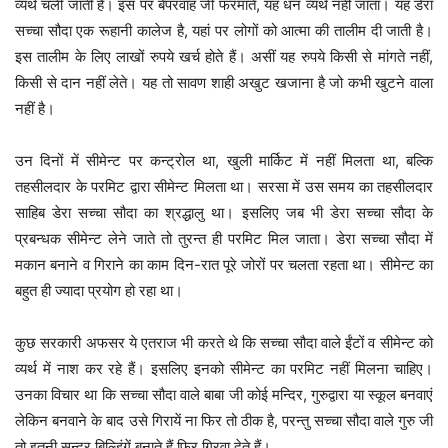
व्यर्थ चली जाती है। इस पर बेपरवाह जी फरमाते, यह धन व्यर्थ नहीं जाता। यह डेरा
सच्चा सौदा एक रूहानी कालेज है, यहां पर लोगों को आत्मा की तालीम दी जाती है।
इस तालीम के लिए लाखों रुपये खर्च होते हैं। असीं यह रुपये किसी से मांगते नहीं,
किसी से दान नहीं लेते। यह तो सावण शाही अखुट खजाना है जो कभी खुटने वाला
नहीं है।
उन दिनों में सीमेन्ट पर कन्ट्रोल था, खुली मार्किट में नहीं मिलता था, बल्कि
तहसीलदार के परमिट द्वारा सीमेन्ट मिलता था। सरसा में उस समय का तहसीलदार
साहिब डेरा सच्चा सौदा का श्रद्धालु था। इसलिए जब भी डेरा सच्चा सौदा के
प्रबन्धक सीमेन्ट लेने जाते तो तुरन्त ही परमिट मिल जाता। डेरा सच्चा सौदा में
मकान बनाने व गिराने का काम दिन-रात पूरे जोरों पर चलता रहता था। सीमेन्ट का
बहुत ही ज्यादा प्रयोग हो रहा था।
कुछ सरकारी अफसर ये एतराज भी करते थे कि सच्चा सौदा वाले ईंटों व सीमेन्ट को
व्यर्थ में नाश कर रहे हैं। इसलिए इनको सीमेन्ट का परमिट नहीं मिलना चाहिए।
उनका विचार था कि सच्चा सौदा वाले बाबा जी कोई मन्दिर, गुरुद्वारा या स्कूल बनवाएं
लेकिन बनवाने के बाद उसे गिरायें ना फिर तो ठीक है, परन्तु सच्चा सौदा वाले गुरु जी
तो इतनी सुन्दर बिल्डिंगें बनाते हैं फिर गिरवा देते हैं।