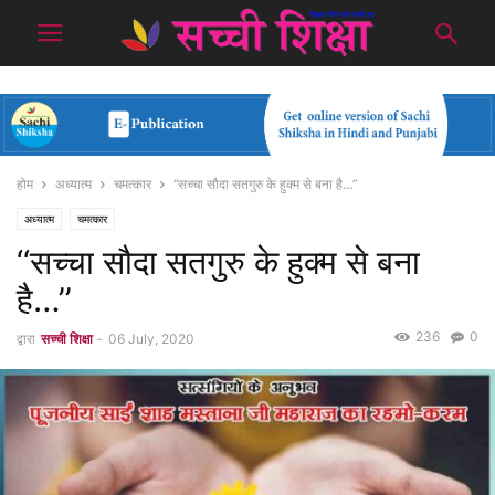
होम
अध्यात्म
चमत्कार
‘‘सच्चा सौदा सतगुरु के हुक्म से बना है…’’
अध्यात्म
चमत्कार
‘‘सच्चा सौदा सतगुरु के हुक्म से बना
है…’’
236
0
द्वारा
सच्ची शिक्षा
-
06 July, 2020