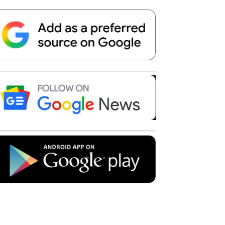
Telegram
Copy URL