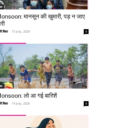
चर
onsoon: मानसून की खुमारी, पड़ न जाए
ारी
ी शिक्षा
-
15 July, 2026
0
चर
onsoon: लो आ गई बारिशें
ी शिक्षा
-
14 July, 2026
0