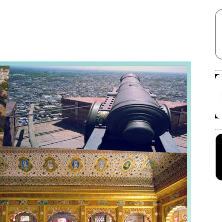
Facebook
X
Linkedin
Pinterest