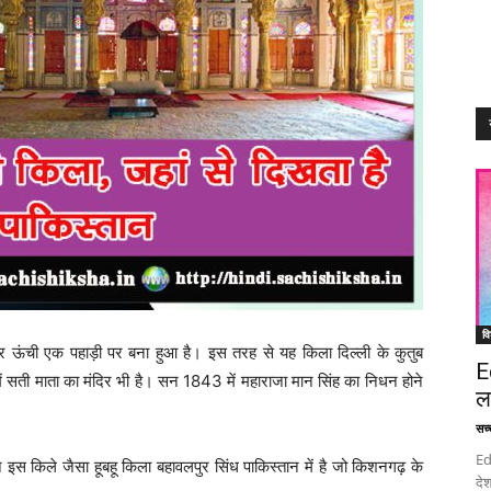
वि
ऊंची एक पहाड़ी पर बना हुआ है। इस तरह से यह किला दिल्ली के कुतुब
E
ं सती माता का मंदिर भी है। सन 1843 में महाराजा मान सिंह का निधन होने
ल
सच्च
Ed
इस किले जैसा हूबहू किला बहावलपुर सिंध पाकिस्तान में है जो किशनगढ़ के
देश