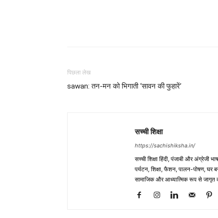
WhatsApp
Share
पिछला लेख
sawan: तन-मन को भिगाती ‘सावन की फुहारें’
सच्ची शिक्षा
https://sachishiksha.in/
सच्ची शिक्षा हिंदी, पंजाबी और अंग्रेजी 
पर्यटन, शिक्षा, फैशन, पालन-पोषण, घर बना
सामाजिक और आध्यात्मिक रूप से जागृत कर