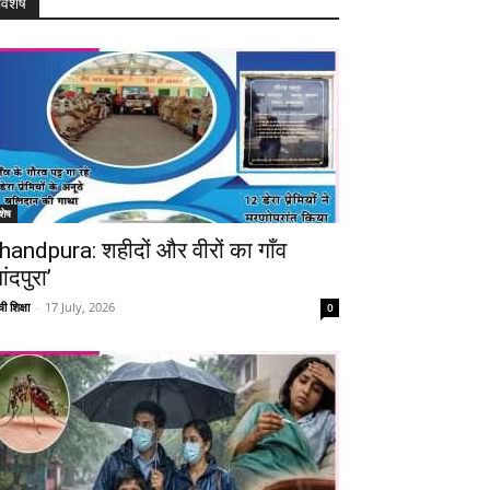
विशेष
शेष
handpura: शहीदों और वीरों का गाँव
ांदपुरा’
ी शिक्षा
-
17 July, 2026
0