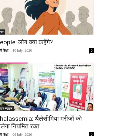
Telegram
Copy URL
ीचर
eople: लोग क्या कहेंगे?
ी शिक्षा
-
10 July, 2026
0
ाइफ स्टाइल
halassemia: थैलेसीमिया मरीजों को
िलेगा नियमित रक्त
ी शिक्षा
-
06 July, 2026
0