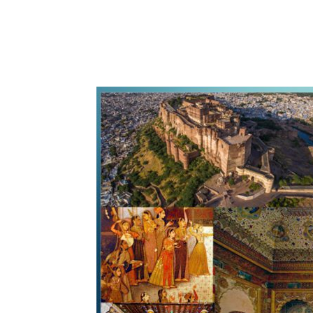
WhatsApp
Share