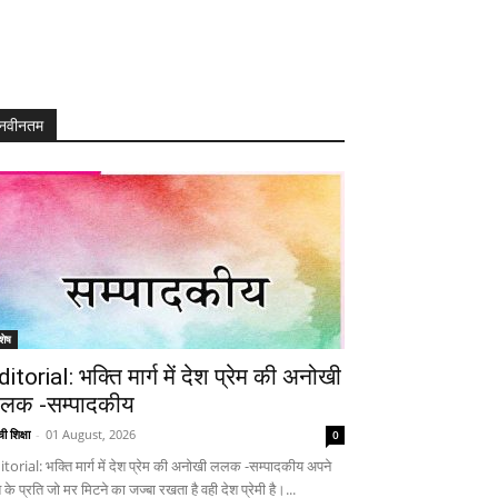
नवीनतम
शेष
ditorial: भक्ति मार्ग में देश प्रेम की अनोखी
लक -सम्पादकीय
ी शिक्षा
-
01 August, 2026
0
itorial: भक्ति मार्ग में देश प्रेम की अनोखी ललक -सम्पादकीय अपने
 के प्रति जो मर मिटने का जज्बा रखता है वही देश प्रेमी है।...