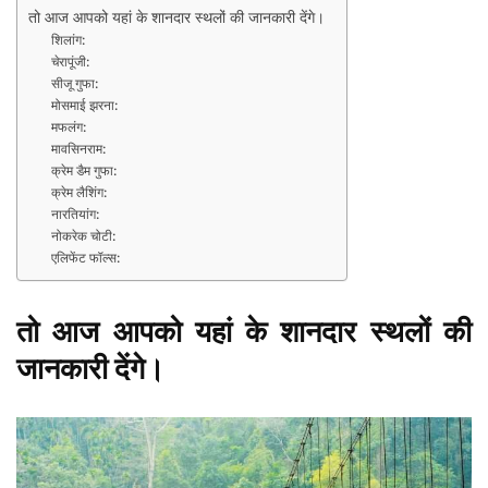
तो आज आपको यहां के शानदार स्थलों की जानकारी देंगे।
शिलांग:
चेरापूंजी:
सीजू गुफा:
मोसमाई झरना:
मफलंग:
मावसिनराम:
क्रेम डैम गुफा:
क्रेम लैशिंग:
नारतियांग:
नोकरेक चोटी:
एलिफेंट फॉल्स:
तो आज आपको यहां के शानदार स्थलों की
जानकारी देंगे।