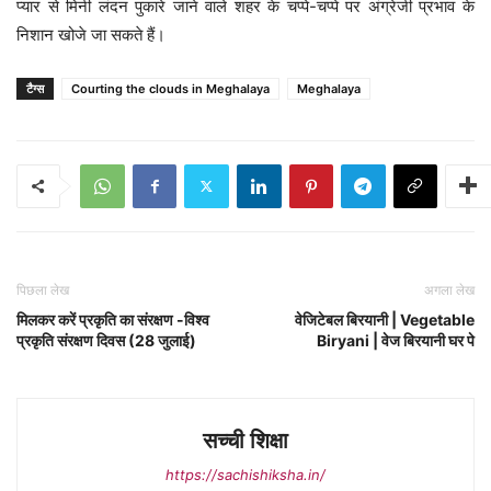
प्यार से मिनी लंदन पुकारे जाने वाले शहर के चप्पे-चप्पे पर अंग्रेजी प्रभाव के
निशान खोजे जा सकते हैं।
टैग्स
Courting the clouds in Meghalaya
Meghalaya
पिछला लेख
अगला लेख
मिलकर करें प्रकृति का संरक्षण -विश्व
वेजिटेबल बिरयानी | Vegetable
प्रकृति संरक्षण दिवस (28 जुलाई)
Biryani | वेज बिरयानी घर पे
सच्ची शिक्षा
https://sachishiksha.in/