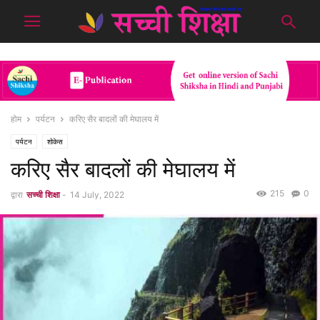
होम
पर्यटन
करिए सैर बादलों की मेघालय में
पर्यटन
शोकेस
करिए सैर बादलों की मेघालय में
215
0
द्वारा
सच्ची शिक्षा
-
14 July, 2022