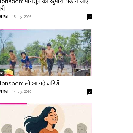
onsoon: मानसून की खुमारी, पड़ न जाए
ारी
ी शिक्षा
-
15 July, 2026
0
चर
onsoon: लो आ गई बारिशें
ी शिक्षा
-
14 July, 2026
0