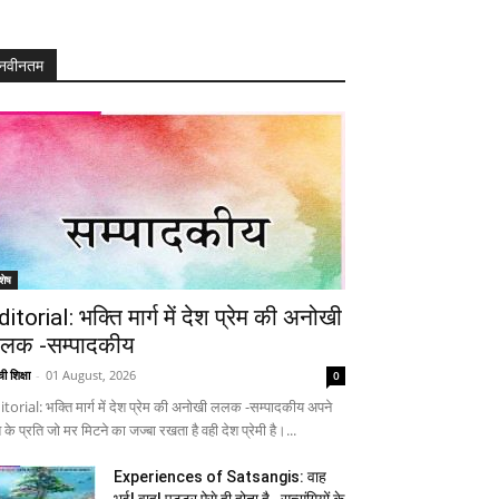
नवीनतम
शेष
ditorial: भक्ति मार्ग में देश प्रेम की अनोखी
लक -सम्पादकीय
ी शिक्षा
-
01 August, 2026
0
itorial: भक्ति मार्ग में देश प्रेम की अनोखी ललक -सम्पादकीय अपने
 के प्रति जो मर मिटने का जज्बा रखता है वही देश प्रेमी है।...
Experiences of Satsangis: वाह
भई! वाह! पुट्टर ऐसे ही होता है…सत्संगियों के