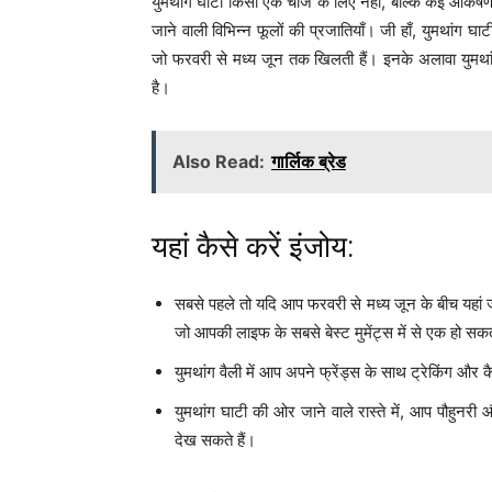
युमथांग घाटी किसी एक चीज के लिए नहीं, बल्कि कई आकर्षणो
जाने वाली विभिन्न फूलों की प्रजातियाँ। जी हाँ, युमथांग घाट
जो फरवरी से मध्य जून तक खिलती हैं। इनके अलावा युमथांग
है।
Also Read:
गार्लिक ब्रेड
यहां कैसे करें इंजोय:
सबसे पहले तो यदि आप फरवरी से मध्य जून के बीच यहां जान
जो आपकी लाइफ के सबसे बेस्ट मुमेंट्स में से एक हो सक
युमथांग वैली में आप अपने फ्रेंड्स के साथ ट्रेकिंग और 
युमथांग घाटी की ओर जाने वाले रास्ते में, आप पौहुनरी 
देख सकते हैं।