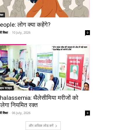
ीचर
eople: लोग क्या कहेंगे?
ी शिक्षा
-
10 July, 2026
0
ाइफ स्टाइल
halassemia: थैलेसीमिया मरीजों को
िलेगा नियमित रक्त
ी शिक्षा
-
06 July, 2026
0
और अधिक लोड करें