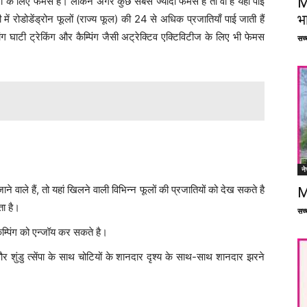
M
ं के लिए फेमस है। लेकिन अगर कुछ सबसे ज्यादा फेमस है तो वो है यहाँ पाई
भ
ी में रोडोडेंड्रोन फूलों (राज्य फूल) की 24 से अधिक प्रजातियाँ पाई जाती हैं
 घाटी ट्रेकिंग और कैम्पिंग जैसी अट्रेक्टिव एक्टिविटीज के लिए भी फेमस
सच्च
ने
े वाले हैं, तो यहां खिलने वाली विभिन्न फूलों की प्रजातियों को देख सकते है
M
ता है।
सच्च
कैम्पिंग को एन्जॉय कर सकते है।
और शुंडु त्सेंपा के साथ चोटियों के शानदार दृश्य के साथ-साथ शानदार झरने