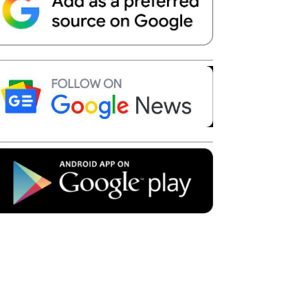
Telegram
Copy URL