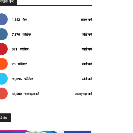
क्लिक करे
1,142
फैंस
लाइक करें
7,876
फॉलोवर
फॉलो करें
371
फॉलोवर
फॉलो करें
23
फॉलोवर
फॉलो करें
95,096
फॉलोवर
फॉलो करें
35,500
सब्सक्राइबर्स
सब्सक्राइब करें
विशेष