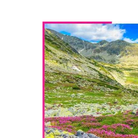
WhatsApp
Share