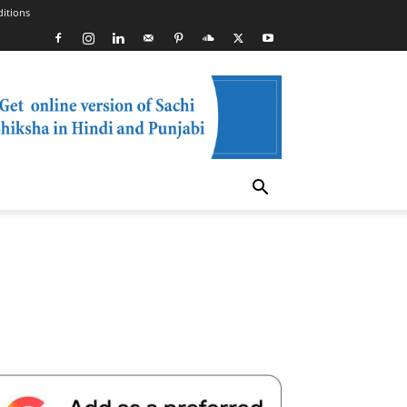
itions