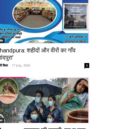
शेष
handpura: शहीदों और वीरों का गाँव
ांदपुरा’
ी शिक्षा
-
17 July, 2026
0
चर