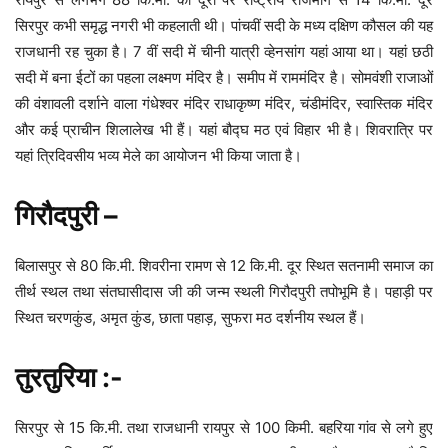
सिरपुर कभी समृद्ध नगरी भी कहलाती थी। पांचवीं सदी के मध्य दक्षिण कौसल की यह
राजधानी रह चुका है। 7 वीं सदी में चीनी यात्री व्हेनसांग यहां आया था। यहां छठी
सदी में बना ईटों का पहला लक्ष्मण मंदिर है। समीप में राममंदिर है। सोमवंशी राजाओं
की वंशावली दर्शाने वाला गंधेश्वर मंदिर राधाकृष्ण मंदिर, चंडीमंदिर, स्वास्तिक मंदिर
और कई प्राचीन शिलालेख भी हैं। यहां बौद्घ मठ एवं विहार भी है। शिवरात्रि पर
यहां त्रिदिवसीय भव्य मेले का आयोजन भी किया जाता है।
गिरौदपुरी –
बिलासपुर से 80 कि.मी. शिवरीना रामण से 12 कि.मी. दूर स्थित सतनामी समाज का
तीर्थ स्थल तथा संतघासीदास जी की जन्म स्थली गिरौदपुरी तपोभूमि है। पहाड़ी पर
स्थित चरणकुंड, अमृत कुंड, छाता पहाड़, सुफरा मठ दर्शनीय स्थल हैं।
तुरतुरिया :-
सिरपुर से 15 कि.मी. तथा राजधानी रायपुर से 100 किमी. बहरिया गांव से लगे हुए