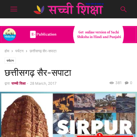
होम
पर्यटन
छत्तीसगढ़ सैर-सपाटा
पर्यटन
छत्तीसगढ़ सैर-सपाटा
381
0
द्वारा
सच्ची शिक्षा
-
28 March, 2017