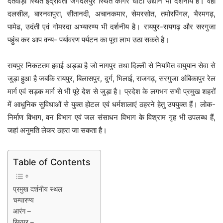
दंतेवाड़ा स्थित इंद्रावती जगदलपुर स्थित कांगेर घाटी उद्यान भी दर्शनीय है। वहीं
दलसील, बारनवापुरा, सीतानदी, अचानकमार, सेमरसोत, तमोरपिंगल, भैरमगढ़,
पामेढ, उदंती एवं गोमरदा अभ्यारण्य भी दर्शनीय है। रायपुर-रायगढ़ और सरगुजा
पहुंच कर आप वन्य- पर्यावरण पर्यटन का पूरा लाभ उठा सकते है।
रायपुर निकटतम हवाई अड्डा है जो नागपुर तथा दिल्ली से नियमित वायुयान सेवा से
जुड़ा हुआ है जबकि रायपुर, बिलासपुर, दुर्ग, भिलाई, राजगढ़, सरगुजा अंबिकापुर रेल
मार्ग एवं सड़क मार्ग से भी पूरे देश से जुड़ा है। प्रदेश के लगभग सभी प्रमुख शहरों
में आधुनिक सुविधाओं से युक्त होटल एवं धर्मशालाएं ठहरने हेतु उपयुक्त हैं। लोक-
निर्माण विभाग, वन विभाग एवं जल संसाधन विभाग के विश्राम गृह भी उपलब्ध हैं,
जहां अनुमति लेकर ठहरा जा सकता है।
Table of Contents
प्रमुख दर्शनीय स्थल
चम्पारण्य
आरंग –
सिरपुर –