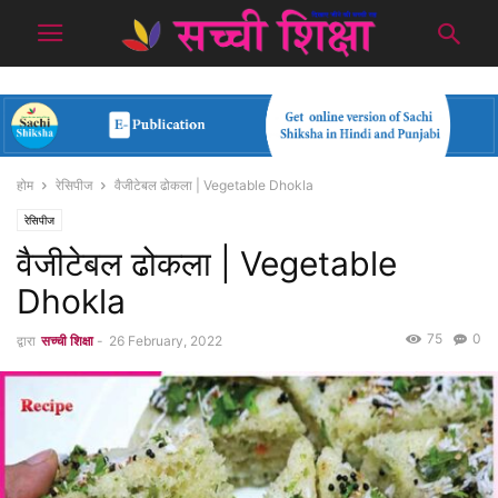
होम
रेसिपीज
वैजीटेबल ढोकला | Vegetable Dhokla
रेसिपीज
वैजीटेबल ढोकला | Vegetable
Dhokla
75
0
द्वारा
सच्ची शिक्षा
-
26 February, 2022