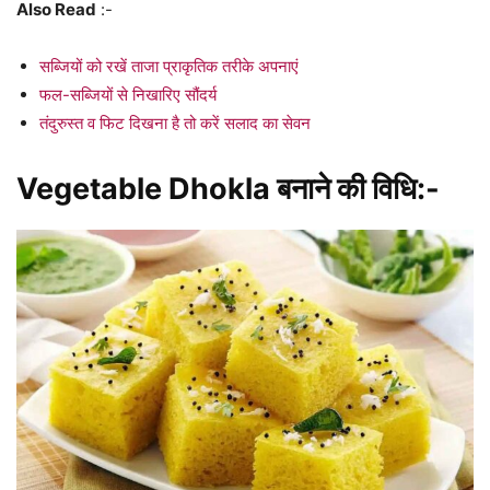
Also Read
:-
सब्जियों को रखें ताजा प्राकृतिक तरीके अपनाएं
फल-सब्जियों से निखारिए सौंदर्य
तंदुरुस्त व फिट दिखना है तो करें सलाद का सेवन
Vegetable Dhokla बनाने की विधि:-