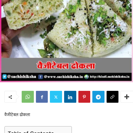
वैजीटेबल ढोकला