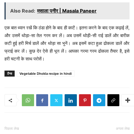
Also Read:
मसाला पनीर | Masala Paneer
एक बात ध्यान रखें कि ठंडा होने के बाद ही काटें। इतना करने के बाद एक कढ़ाई लें,
और उसमें थोड़ा-सा तेल गरम कर लें। अब उसमें थोड़ी-सी राई डालें और बारीक
कटी हुई हरी मिर्च डालें और थोड़ा सा भुनें। अब इसमें कटा हुआ ढोकला डालें और
फ्राई कर लें। कुछ देर ऐसे ही भून लें। आपका गरमा गरम ढोकला तैयार है, इसे
हरी चटनी के साथ परोसें।
टैग्स
Vegetable Dhokla recipe in hindi
पिछला लेख
अगला लेख