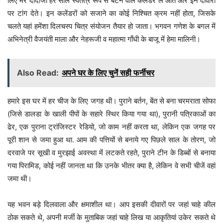
लिए मेरे दादाजी हर साल स्वतंत्र रूप से बटने वाले कैलेंडर ले आते और इन दीवारों
पर टांग देते। इन कलेंडरों को सजाने का कोई निश्चित क्रम नहीं होता, जिसके
चलते यहां हमेंशा दिलचस्प चित्र संयोजन तैयार हो जाता। भगवन गणेश के बगल में
अभिनेत्री वैजयंती माला और नेहरूजी व महात्मा गाँधी के बाजू में हेमा मालिनी।
Also Read:
अपने घर के लिए चुनें सही फर्नीचर
हमारे इस घर में हर चीज के लिए जगह थी। पुराने बर्तन, बेंत से बना चरमराता सोफा
(जिसे डालडा के खाली पीपों के सहारे स्थिर किया गया था), पुरानी पत्रिकाओं का
ढेर, एक पुराना ट्रांजिस्टर रेडियो, जो काम नहीं करता था, लेकिन एक जगह पर
पूरी शान से जमा हुआ था. आम की पत्तियों से बनाये गए पिछले साल के तोरण, जो
दरवाजे पर सूखी व मुरझाई अवस्था में लटकते रहते, पुराने टीन के डिब्बों से बनाया
गया पिरामिड, कोई नहीं जानता था कि उनके भीतर क्या है, लेकिन वे सभी चीजें वहां
जमा थी।
यह भवन बड़े दिलवाला और क्षमाशील था। आप इसकी दीवारों पर जहां चाहे कील
ठोक सकते थे, अपनी मर्जी के मुताबिक जहां चाहे लिख या आकृतियां उकेर सकते थे