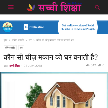
होम
वीमेन कॉर्नर
घर
कौन सी चीज़ मकान को घर बनाती है?
वीमेन कॉर्नर
घर
कौन सी चीज़ मकान को घर बनाती है?
542
0
द्वारा
सच्ची शिक्षा
-
08 July, 2018